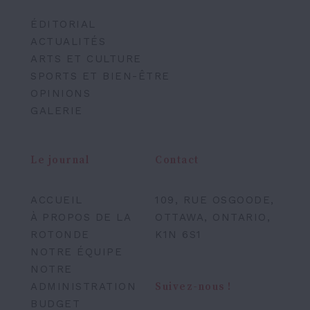
ÉDITORIAL
ACTUALITÉS
ARTS ET CULTURE
SPORTS ET BIEN-ÊTRE
OPINIONS
GALERIE
Le journal
Contact
ACCUEIL
109, RUE OSGOODE,
À PROPOS DE LA
OTTAWA, ONTARIO,
ROTONDE
K1N 6S1
NOTRE ÉQUIPE
NOTRE
ADMINISTRATION
Suivez-nous !
BUDGET