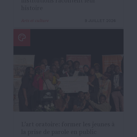
institutions racontent leur
histoire
Arts et culture
9 JUILLET 2026
L’art oratoire: former les jeunes à
la prise de parole en public