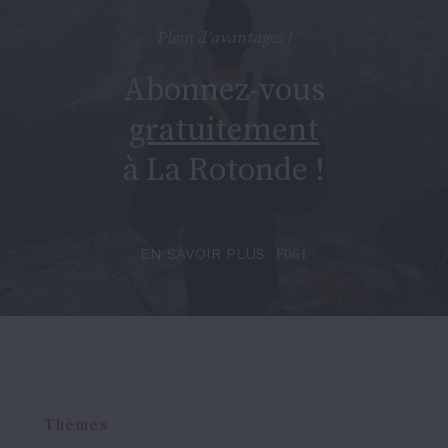
Plein d’avantages !
Abonnez-vous
gratuitement
à La Rotonde !
EN SAVOIR PLUS
Thèmes