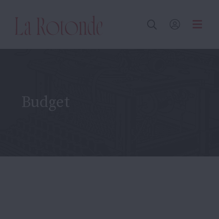
Inscrire un terme
Budget