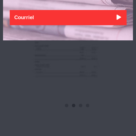
Previous
Next