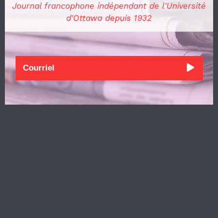
Journal francophone indépendant de l'Université
d'Ottawa depuis 1932