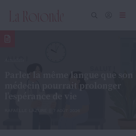
Inscrire un terme
Actualités
Parler la même langue que son
médecin pourrait prolonger
l’espérance de vie
RAFAËLLE LAZURE
7 AOÛT 2026