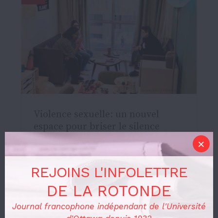
Violence sexuelle: un nouvel
espace pour briser le silence
Actualités
16 FÉVRIER 2026
REJOINS L'INFOLETTRE
DE LA ROTONDE
Journal francophone indépendant de l'Université