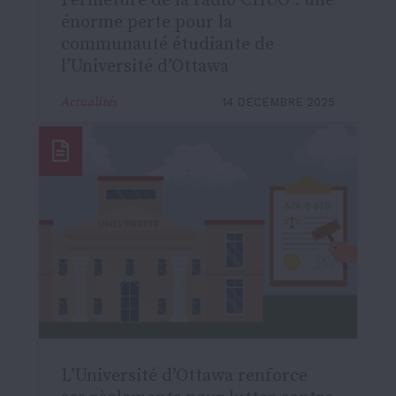
Fermeture de la radio CHUO : une
énorme perte pour la
communauté étudiante de
l’Université d’Ottawa
Actualités
14 DÉCEMBRE 2025
L’Université d’Ottawa renforce