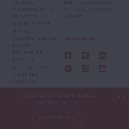
ACCUEIL
109, RUE OSGOODE,
À PROPOS DE LA
OTTAWA, ONTARIO,
ROTONDE
K1N 6S1
NOTRE ÉQUIPE
NOTRE
ADMINISTRATION
Suivez-nous !
BUDGET
BÉNÉVOLES
EMPLOIS
DISTRIBUTION
ARCHIVES
CONTACT
INSCRIVEZ-VOUS À LA ROTONDE
GRATUITEMENT !
S'INSCRIRE