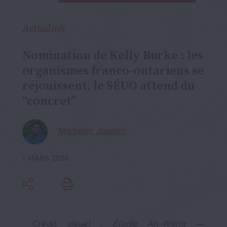
Actualités
Nomination de Kelly Burke : les
organismes franco-ontariens se
réjouissent, le SÉUO attend du
“concret”
Michelet Joseph
1 MARS 2026
Crédit visuel :
Élodie Ah-Wong —