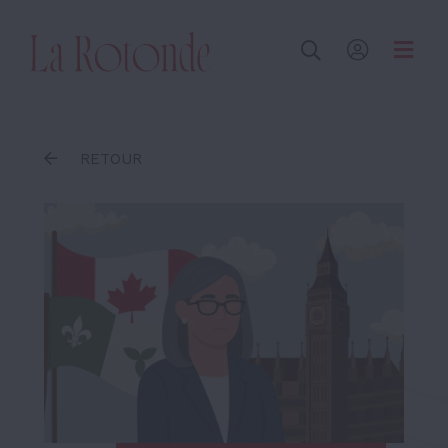
Inscrire un terme
RETOUR