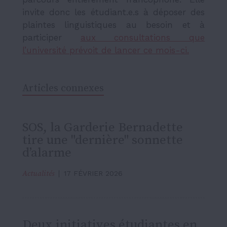
invite donc les étudiant.e.s à déposer des
plaintes linguistiques au besoin et à
participer
aux consultations que
l’université prévoit de lancer ce mois-ci.
Articles connexes
SOS, la Garderie Bernadette
tire une "dernière" sonnette
d’alarme
Actualités
17 FÉVRIER 2026
Deux initiatives étudiantes en