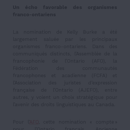
Un écho favorable des organismes
franco-ontariens
La nomination de Kelly Burke a été
largement saluée par les principaux
organismes franco-ontariens. Dans des
communiqués distincts, l’Assemblée de la
francophonie de l’Ontario (AFO), la
Fédération des communautés
francophones et acadienne (FCFA) et
l’Association des juristes d’expression
française de l’Ontario (AJEFO), entre
autres, y voient un choix stratégique pour
l’avenir des droits linguistiques au Canada.
Pour l’
AFO
, cette nomination « compte »
pour l’Ontario français. Ancienne