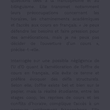
questions liées à la francophonie et au
bilinguisme. Elle transmet notamment
leurs préoccupations concernant les
horaires, les cheminements académiques
et l’accès aux cours en français. « Je peux
défendre les besoins et faire pression pour
des améliorations, mais je ne peux pas
décider de l’ouverture d’un cours »,
précise-t-elle.
Interrogée sur une possible négligence de
l’U d’O quant à l’amélioration de l’offre de
cours en français, elle évite ce terme et
préfère évoquer des défis structurels.
Selon elle, l’offre existe bel et bien sur le
papier, mais la réalité étudiante, entre les
stages coop, les reprises de cours et les
conflits d’horaire, complique l’accès à un
parcours entièrement francophone. Elle