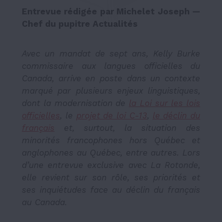
Entrevue rédigée par Michelet Joseph —
Chef du pupitre Actualités
Avec un mandat de sept ans, Kelly Burke
commissaire aux langues officielles du
Canada, arrive en poste dans un contexte
marqué par plusieurs enjeux linguistiques,
dont la modernisation de
la Loi sur les lois
officielles
, le
projet de loi C-13
,
le déclin du
français
et, surtout, la situation des
minorités francophones hors Québec et
anglophones au Québec, entre autres. Lors
d’une entrevue exclusive avec La Rotonde,
elle revient sur son rôle, ses priorités et
ses inquiétudes face au déclin du français
au Canada.