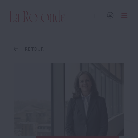
Inscrire un terme
RETOUR