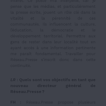
intérêt. Ce poste m’a interpellé, car je
pense que les médias, et particulièrement
la presse écrite, jouent un rôle clé dans la
vitalité et la pérennité de ces
communautés. Ils influencent la culture,
l’éducation, la démocratie et le
développement territorial. Permettre aux
gens de rester dans leur localité tout en
ayant accès à une information pertinente
me paraît fondamental. Travailler pour
Réseau.Presse s’inscrit donc dans cette
continuité.
LR
: Quels sont vos objectifs en tant que
nouveau directeur général de
Réseau.Presse ?
FH :
Réseau.Presse propose plusieurs