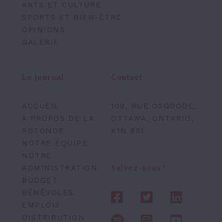
ARTS ET CULTURE
SPORTS ET BIEN-ÊTRE
OPINIONS
GALERIE
Le journal
Contact
ACCUEIL
109, RUE OSGOODE,
À PROPOS DE LA
OTTAWA, ONTARIO,
ROTONDE
K1N 6S1
NOTRE ÉQUIPE
NOTRE
ADMINISTRATION
Suivez-nous !
BUDGET
BÉNÉVOLES
EMPLOIS
DISTRIBUTION