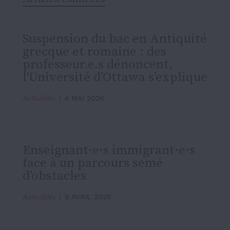
Suspension du bac en Antiquité
grecque et romaine : des
professeur.e.s dénoncent,
l'Université d’Ottawa s’explique
Actualités
4 MAI 2026
Enseignant·e·s immigrant·e·s
face à un parcours semé
d’obstacles
Actualités
8 AVRIL 2026