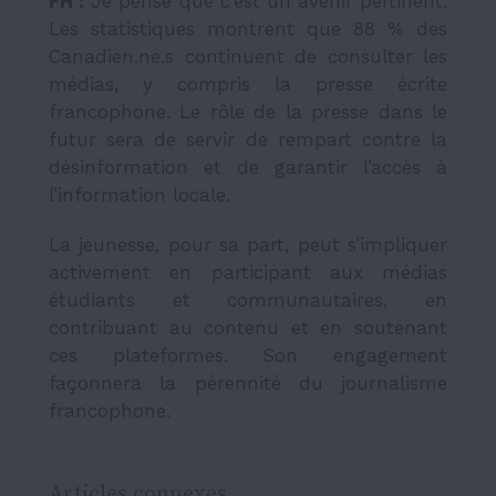
FH
:
Je pense que c’est un avenir pertinent.
Les statistiques montrent que 88 % des
Canadien.ne.s continuent de consulter les
médias, y compris la presse écrite
francophone. Le rôle de la presse dans le
futur sera de servir de rempart contre la
désinformation et de garantir l’accès à
l’information locale.
La jeunesse, pour sa part, peut s’impliquer
activement en participant aux médias
étudiants et communautaires, en
contribuant au contenu et en soutenant
ces plateformes. Son engagement
façonnera la pérennité du journalisme
francophone.
Articles connexes