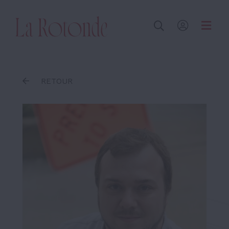
Inscrire un terme
RETOUR