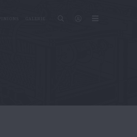
PINIONS
GALERIE