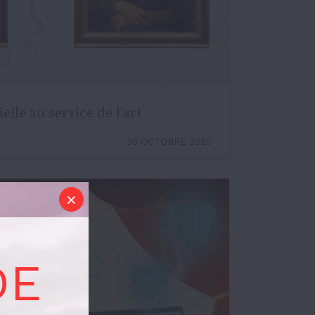
ielle au service de l’art
30 OCTOBRE 2025
DE