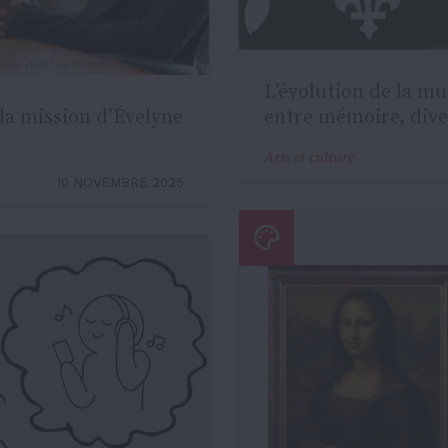
L’évolution de la m
 la mission d’Évelyne
entre mémoire, diver
Arts et culture
10 NOVEMBRE 2025