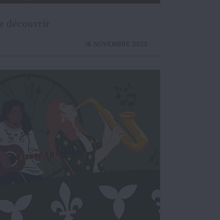
se découvrir
16 NOVEMBRE 2025