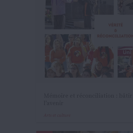
Mémoire et réconciliation : bâti
l’avenir
Arts et culture