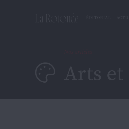
Inscrire un terme
ÉDITORIAL
ACTU
Nos articles
Arts et