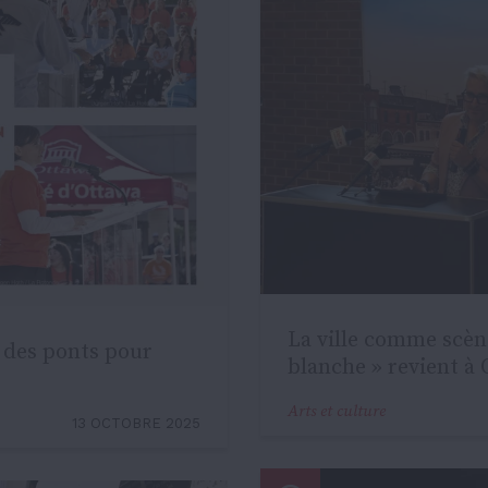
La ville comme scène 
r des ponts pour
blanche » revient à
Arts et culture
13 OCTOBRE 2025