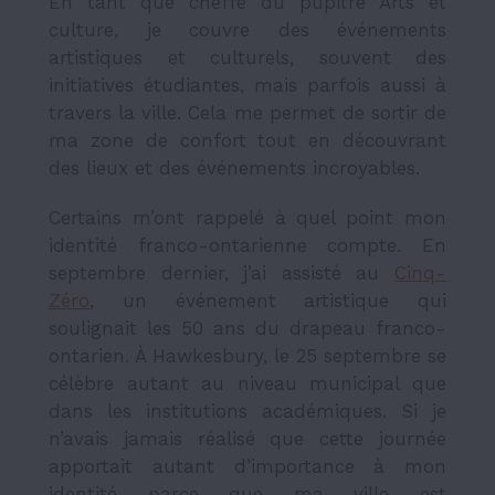
En tant que cheffe du pupitre Arts et
culture, je couvre des événements
artistiques et culturels, souvent des
initiatives étudiantes, mais parfois aussi à
travers la ville. Cela me permet de sortir de
ma zone de confort tout en découvrant
des lieux et des événements incroyables.
Certains m’ont rappelé à quel point mon
identité franco-ontarienne compte. En
septembre dernier, j’ai assisté au
Cinq-
Zéro
, un événement artistique qui
soulignait les 50 ans du drapeau franco-
ontarien. À Hawkesbury, le 25 septembre se
célèbre autant au niveau municipal que
dans les institutions académiques. Si je
n’avais jamais réalisé que cette journée
apportait autant d’importance à mon
identité parce que ma ville est