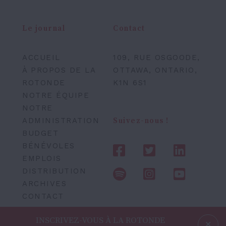
Le journal
Contact
ACCUEIL
109, RUE OSGOODE,
À PROPOS DE LA
OTTAWA, ONTARIO,
ROTONDE
K1N 6S1
NOTRE ÉQUIPE
NOTRE
ADMINISTRATION
Suivez-nous !
BUDGET
BÉNÉVOLES
EMPLOIS
DISTRIBUTION
ARCHIVES
CONTACT
INSCRIVEZ-VOUS À LA ROTONDE