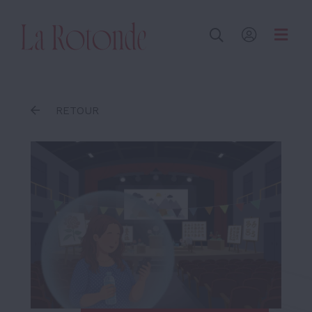
Inscrire un terme
RETOUR