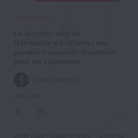
Arts et culture
De la petite ville de
Hawkesbury à Ottawa : une
première année de transition
pour me réinventer
Bianca Raymond
29 MAI 2026
Crédit visuel :
Élodie Ah-Wong
—
Directrice