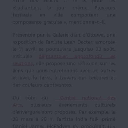
offre des billets à 15 $ pour les
étudiant.e.s, le jour même. Plusieurs
festivals en ville comportent une
composante gratuite », mentionne-t-il.
Présentée par la Galerie d’art d’Ottawa, une
exposition de l’artiste Leah Decter, amorcée
le 11 avril, se poursuivra jusqu’au 23 août.
Intitulée
dé|manteler. approfondir les
relations
, elle propose une réflexion sur les
liens que nous entretenons avec les autres
et avec la terre, à travers des textures et
des couleurs captivantes.
Du côté du
Centre national des
Arts
,
plusieurs événements culturels
d’envergure sont proposés. Par exemple, le
28 mars à 20 h, l’artiste indie folk primé
Daniel James McFadyen s’y produisait. Il y