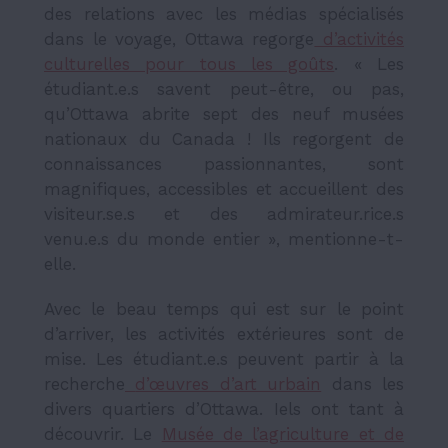
des relations avec les médias spécialisés
dans le voyage, Ottawa regorge
d’activités
culturelles pour tous les goûts
. « Les
étudiant.e.s savent peut-être, ou pas,
qu’Ottawa abrite sept des neuf musées
nationaux du Canada ! Ils regorgent de
connaissances passionnantes, sont
magnifiques, accessibles et accueillent des
visiteur.se.s et des admirateur.rice.s
venu.e.s du monde entier », mentionne-t-
elle.
Avec le beau temps qui est sur le point
d’arriver, les activités extérieures sont de
mise. Les étudiant.e.s peuvent partir à la
recherche
d’œuvres d’art urbain
dans les
divers quartiers d’Ottawa. Iels ont tant à
découvrir. Le
Musée de l’agriculture et de