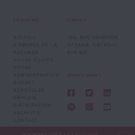
Le journal
Contact
ACCUEIL
109, RUE OSGOODE,
À PROPOS DE LA
OTTAWA, ONTARIO,
ROTONDE
K1N 6S1
NOTRE ÉQUIPE
NOTRE
ADMINISTRATION
Suivez-nous !
BUDGET
BÉNÉVOLES
EMPLOIS
DISTRIBUTION
ARCHIVES
CONTACT
INSCRIVEZ-VOUS À LA ROTONDE