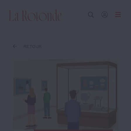
Inscrire un terme
RETOUR