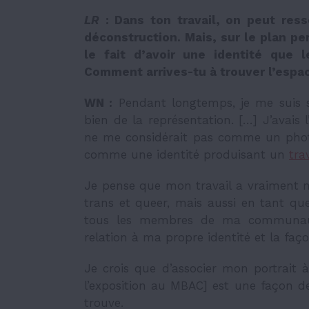
LR
: Dans ton travail, on peut ress
déconstruction. Mais, sur le plan per
le fait d’avoir une identité que 
Comment arrives-tu à trouver l’espac
WN :
Pendant longtemps, je me suis se
bien de la représentation. […] J’avais 
ne me considérait pas comme un phot
comme une identité produisant un
tra
Je pense que mon travail a vraiment 
trans et queer, mais aussi en tant qu
tous les membres de ma communaut
relation à ma propre identité et la fa
Je crois que d’associer mon portrait
l’exposition au MBAC] est une façon d
trouve.