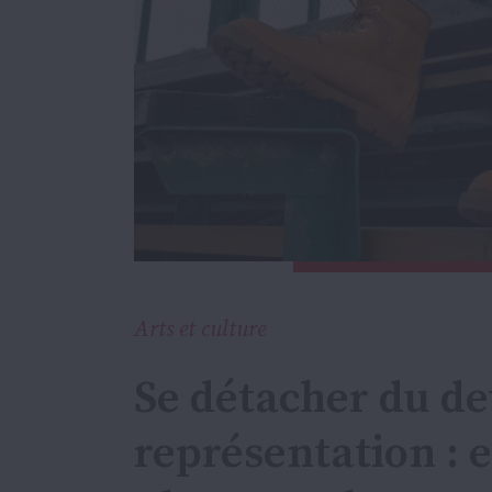
Arts et culture
Se détacher du de
représentation : 