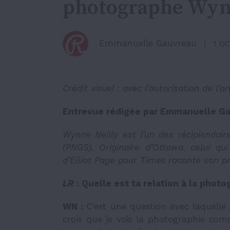
photographe Wyn
Emmanuelle Gauvreau
1 O
Crédit visuel : avec l’autorisation de l’a
Entrevue rédigée par Emmanuelle Gau
Wynne Neilly est l’un des récipiendai
(PNGS). Originaire d’Ottawa, celui q
d’Elliot Page pour
Times
raconte son pro
LR
: Quelle est ta relation à la photo
WN :
C’est une question avec laquelle
crois que je vois la photographie c