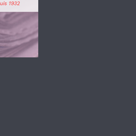
uis 1932