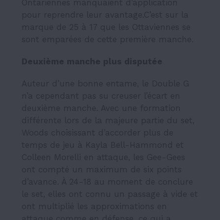
Ontariennes manquaient d’application
pour reprendre leur avantage.C’est sur la
marque de 25 à 17 que les Ottaviennes se
sont emparées de cette première manche.
Deuxième manche plus disputée
Auteur d’une bonne entame, le Double G
n’a cependant pas su creuser l’écart en
deuxième manche. Avec une formation
différente lors de la majeure partie du set,
Woods choisissant d’accorder plus de
temps de jeu à Kayla Bell-Hammond et
Colleen Morelli en attaque, les Gee-Gees
ont compté un maximum de six points
d’avance. À 24-18 au moment de conclure
le set, elles ont connu un passage à vide et
ont multiplié les approximations en
attaque comme en défense, ce qui a