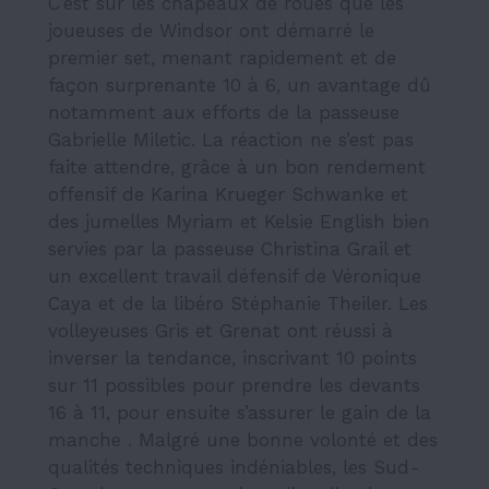
C’est sur les chapeaux de roues que les
joueuses de Windsor ont démarré le
premier set, menant rapidement et de
façon surprenante 10 à 6, un avantage dû
notamment aux efforts de la passeuse
Gabrielle Miletic. La réaction ne s’est pas
faite attendre, grâce à un bon rendement
offensif de Karina Krueger Schwanke et
des jumelles Myriam et Kelsie English bien
servies par la passeuse Christina Grail et
un excellent travail défensif de Véronique
Caya et de la libéro Stéphanie Theiler. Les
volleyeuses Gris et Grenat ont réussi à
inverser la tendance, inscrivant 10 points
sur 11 possibles pour prendre les devants
16 à 11, pour ensuite s’assurer le gain de la
manche . Malgré une bonne volonté et des
qualités techniques indéniables, les Sud-