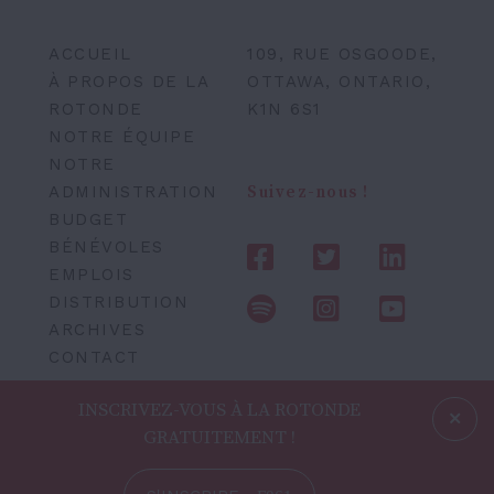
ACCUEIL
109, RUE OSGOODE,
À PROPOS DE LA
OTTAWA, ONTARIO,
ROTONDE
K1N 6S1
NOTRE ÉQUIPE
NOTRE
ADMINISTRATION
Suivez-nous !
BUDGET
BÉNÉVOLES
EMPLOIS
DISTRIBUTION
ARCHIVES
CONTACT
INSCRIVEZ-VOUS À LA ROTONDE
GRATUITEMENT !