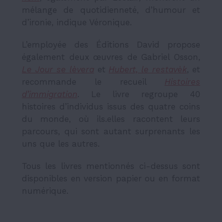
mélange de quotidienneté, d’humour et
d’ironie, indique Véronique.
L’employée des Éditions David propose
également deux œuvres de Gabriel Osson,
Le Jour se lèvera
et
Hubert, le restavèk
, et
recommande le recueil
Histoires
d’immigration
. Le livre regroupe 40
histoires d’individus issus des quatre coins
du monde, où ils.elles racontent leurs
parcours, qui sont autant surprenants les
uns que les autres.
Tous les livres mentionnés ci-dessus sont
disponibles en version papier ou en format
numérique.