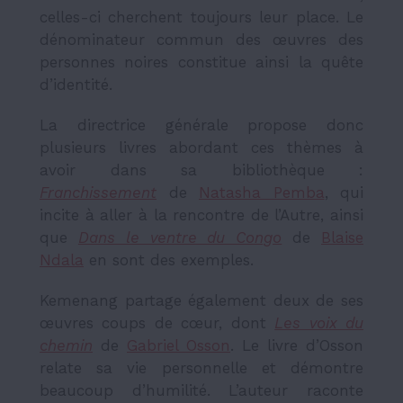
celles-ci cherchent toujours leur place. Le
dénominateur commun des œuvres des
personnes noires constitue ainsi la quête
d’identité.
La directrice générale propose donc
plusieurs livres abordant ces thèmes à
avoir dans sa bibliothèque :
Franchissement
de
Natasha Pemba
, qui
incite à aller à la rencontre de l’Autre, ainsi
que
Dans le ventre du Congo
de
Blaise
Ndala
en sont des exemples.
Kemenang partage également deux de ses
œuvres coups de cœur, dont
Les voix du
chemin
de
Gabriel Osson
. Le livre d’Osson
relate sa vie personnelle et démontre
beaucoup d’humilité. L’auteur raconte