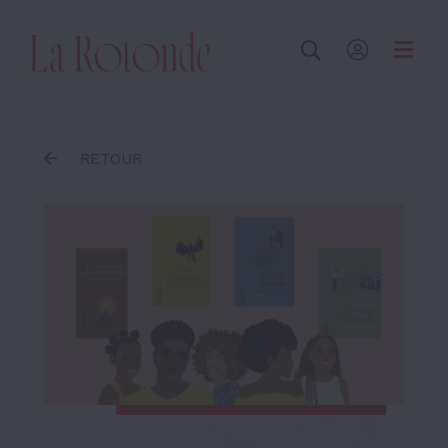
Inscrire un terme
RETOUR