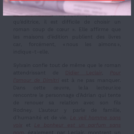
promotion et des communications aux
Éditions David
, explique qu’« en tant
qu’éditrice, il est difficile de choisir un
roman coup de cœur ». Elle affirme que
les maisons d’édition publient des livres
car, forcément, « nous les aimons »,
indique-t-elle.
Sylvain confie tout de même que le roman
attendrissant de
Didier Leclair
,
Pour
l’amour de Dimitri
est à ne pas manquer.
Dans cette œuvre, le.la lecteur.ice
rencontre le personnage d’Adrian qui tente
de renouer sa relation avec son fils
Rodney. L’auteur y parle de famille,
d’humanité et de vie.
Le veil homme sans
voix
et
Le bonheur est un parfum sans
nom
, également par Leclair, montrent un