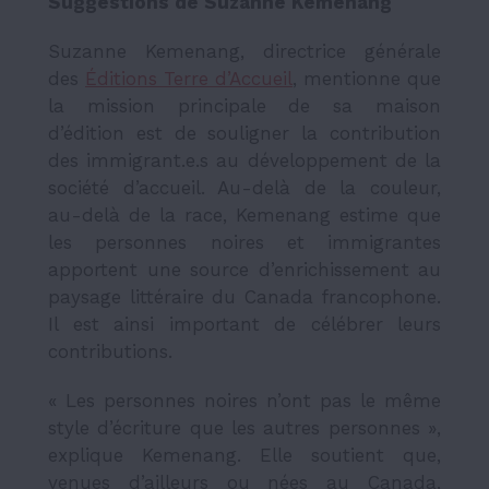
Suggestions de Suzanne Kemenang
Suzanne Kemenang, directrice générale
des
Éditions Terre d’Accueil
, mentionne que
la mission principale de sa maison
d’édition est de souligner la contribution
des immigrant.e.s au développement de la
société d’accueil. Au-delà de la couleur,
au-delà de la race, Kemenang estime que
les personnes noires et immigrantes
apportent une source d’enrichissement au
paysage littéraire du Canada francophone.
Il est ainsi important de célébrer leurs
contributions.
« Les personnes noires n’ont pas le même
style d’écriture que les autres personnes »,
explique Kemenang. Elle soutient que,
venues d’ailleurs ou nées au Canada,