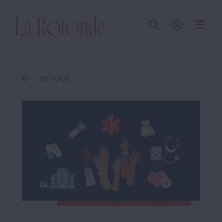
Inscrire un terme
RETOUR