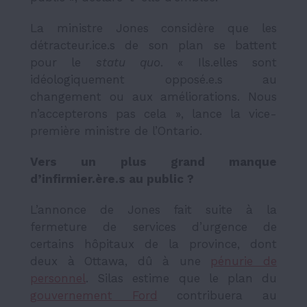
La ministre Jones considère que les
détracteur.ice.s de son plan se battent
pour le
statu quo
. « Ils.elles sont
idéologiquement opposé.e.s au
changement ou aux améliorations. Nous
n’accepterons pas cela », lance la vice-
première ministre de l’Ontario.
Vers un plus grand manque
d’infirmier.ère.s au public ?
L’annonce de Jones fait suite à la
fermeture de services d’urgence de
certains hôpitaux de la province, dont
deux à Ottawa, dû à une
pénurie de
personnel
. Silas estime que le plan du
gouvernement Ford
contribuera au