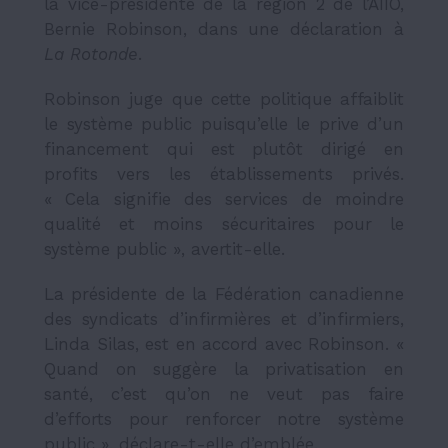
la vice-présidente de la région 2 de l’AIIO,
Bernie Robinson, dans une déclaration à
La Rotonde
.
Robinson juge que cette politique affaiblit
le système public puisqu’elle le prive d’un
financement qui est plutôt dirigé en
profits vers les établissements privés.
« Cela signifie des services de moindre
qualité et moins sécuritaires pour le
système public », avertit-elle.
La présidente de la Fédération canadienne
des syndicats d’infirmières et d’infirmiers,
Linda Silas, est en accord avec Robinson. «
Quand on suggère la privatisation en
santé, c’est qu’on ne veut pas faire
d’efforts pour renforcer notre système
public », déclare-t-elle d’emblée.