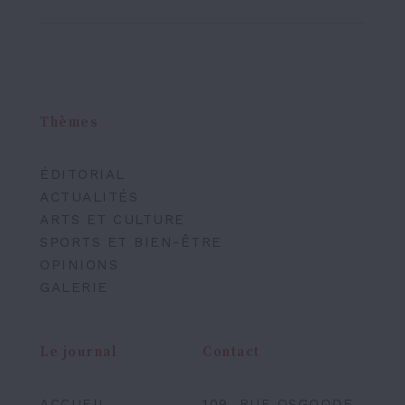
Thèmes
ÉDITORIAL
ACTUALITÉS
ARTS ET CULTURE
SPORTS ET BIEN-ÊTRE
OPINIONS
GALERIE
Le journal
Contact
ACCUEIL
109, RUE OSGOODE,