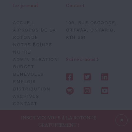
Le journal
Contact
ACCUEIL
109, RUE OSGOODE,
À PROPOS DE LA
OTTAWA, ONTARIO,
ROTONDE
K1N 6S1
NOTRE ÉQUIPE
NOTRE
ADMINISTRATION
Suivez-nous !
BUDGET
BÉNÉVOLES
EMPLOIS
DISTRIBUTION
ARCHIVES
CONTACT
INSCRIVEZ-VOUS À LA ROTONDE
GRATUITEMENT !