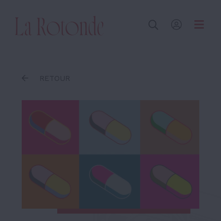
Inscrire un terme
RETOUR