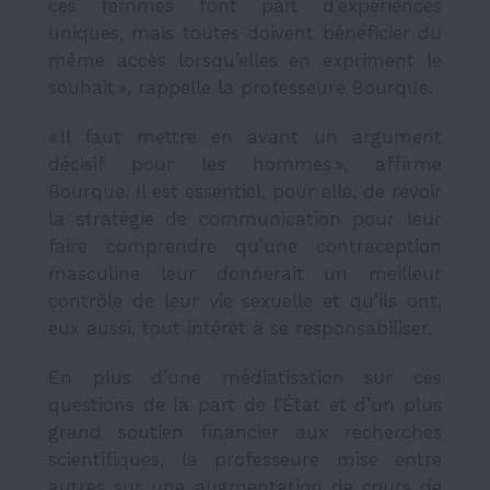
ces femmes font part d’expériences
uniques, mais toutes doivent bénéficier du
même accès lorsqu’elles en expriment le
souhait », rappelle la professeure Bourque.
« Il faut mettre en avant un argument
décisif pour les hommes », affirme
Bourque. Il est essentiel, pour elle, de revoir
la stratégie de communication pour leur
faire comprendre qu’une contraception
masculine leur donnerait un meilleur
contrôle de leur vie sexuelle et qu’ils ont,
eux aussi, tout intérêt à se responsabiliser.
En plus d’une médiatisation sur ces
questions de la part de l’État et d’un plus
grand soutien financier aux recherches
scientifiques, la professeure mise entre
autres sur une augmentation de cours de