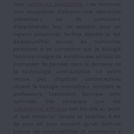
Pour
certain.e.s spécialistes
, « les hommes
sont incapables d’adopter une démarche
préventive », car ils continuent
d’appréhender leur vie sexuelle sous un
registre pulsionnel. Sethna déplore le fait
qu’aujourd’hui encore, les recherches
persistent à se concentrer sur la biologie
féminine malgré de nombreuses années de
promesses de percées dans le domaine de
la technologie contraceptive. « Il existe
encore peu d’options contraceptives
ciblant la biologie masculine », constate la
professeure. Cependant, Bourque reste
optimiste. Elle remarque que des
mécanismes efficaces
ont été mis au point
et que lorsqu’un couple se stabilise, il est
de plus en plus courant qu’un homme
prenne ses responsabilités et commence à