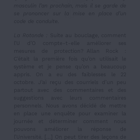
masculin l
’
an prochain, mais il se garde de
se prononcer sur la mise en place d
’
un
code de conduite.
La Rotonde :
Suite au bouclage, comment
l’U d’O compte-t-elle améliorer ses
mesures de protection? Allan Rock :
C’était la première fois qu’on utilisait le
système et je pense qu’on a beaucoup
appris. On a eu des faiblesses le 22
octobre. J’ai reçu des courriels d’un peu
partout avec des commentaires et des
suggestions avec leurs commentaires
personnels. Nous avons décidé de mettre
en place une enquête pour examiner la
journée et déterminer comment nous
pouvons améliorer la réponse de
l’Université. […] On peut tirer des leçons de