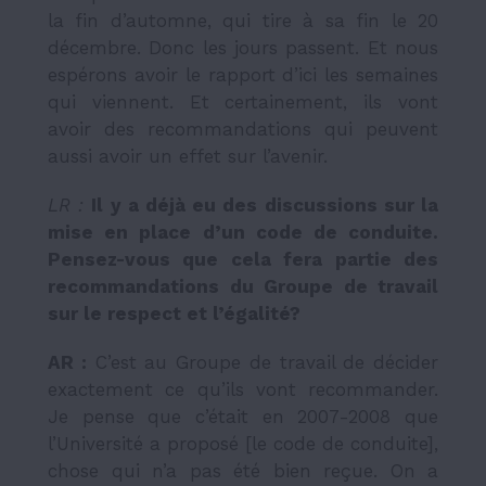
la fin d’automne, qui tire à sa fin le 20
décembre. Donc les jours passent. Et nous
espérons avoir le rapport d’ici les semaines
qui viennent. Et certainement, ils vont
avoir des recommandations qui peuvent
aussi avoir un effet sur l’avenir.
LR :
Il y a d
é
j
à
eu des discussions sur la
mise en place d
’
un code de conduite.
Pensez-vous que cela fera partie des
recommandations du Groupe de travail
sur le respect et l
’é
galit
é
?
AR :
C’est au Groupe de travail de décider
exactement ce qu’ils vont recommander.
Je pense que c’était en 2007-2008 que
l’Université a proposé [le code de conduite],
chose qui n’a pas été bien reçue. On a