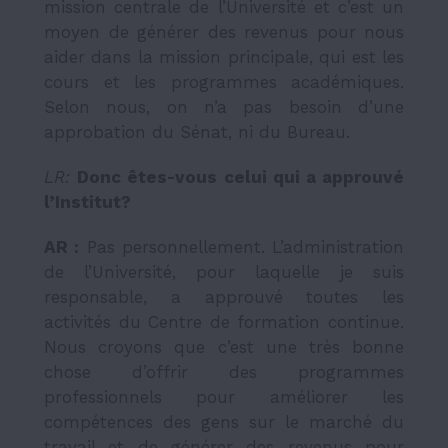
mission centrale de l’Université et c’est un
moyen de générer des revenus pour nous
aider dans la mission principale, qui est les
cours et les programmes académiques.
Selon nous, on n’a pas besoin d’une
approbation du Sénat, ni du Bureau.
LR:
Donc
ê
tes-vous celui qui a approuv
é
l
’
Institut?
AR :
Pas personnellement. L’administration
de l’Université, pour laquelle je suis
responsable, a approuvé toutes les
activités du Centre de formation continue.
Nous croyons que c’est une très bonne
chose d’offrir des programmes
professionnels pour améliorer les
compétences des gens sur le marché du
travail et de générer des revenus pour