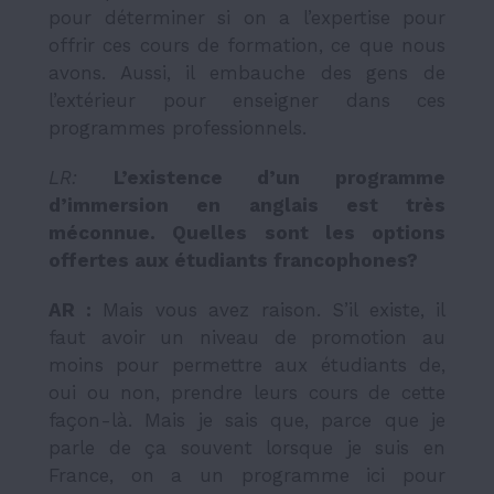
pour déterminer si on a l’expertise pour
offrir ces cours de formation, ce que nous
avons. Aussi, il embauche des gens de
l’extérieur pour enseigner dans ces
programmes professionnels.
LR:
L
’
existence d
’
un programme
d
’
immersion en anglais est tr
è
s
m
é
connue. Quelles sont les options
offertes aux
é
tudiants francophones?
AR :
Mais vous avez raison. S’il existe, il
faut avoir un niveau de promotion au
moins pour permettre aux étudiants de,
oui ou non, prendre leurs cours de cette
façon-là. Mais je sais que, parce que je
parle de ça souvent lorsque je suis en
France, on a un programme ici pour