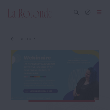
Inscrire un terme
RETOUR