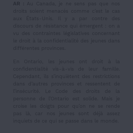
AR :
Au Canada, je ne sens pas que nos
droits soient menacés comme c’est le cas
aux États-Unis. Il y a par contre des
discours de résistance qui émergent : on a
vu des contraintes législatives
concernant
l
e droit à la confidentialité des jeunes dans
différentes provinces.
En Ontario, les jeunes ont droit à la
confidentialité vis-à-vis de leur famille.
Cependant, ils s’inquiètent des restrictions
dans d’autres provinces et ressentent de
l’insécurité. Le Code des droits de la
personne de l’Ontario est solide. Mais je
croise les doigts pour qu’on ne se rende
pas là, car nos jeunes sont déjà assez
inquiets de ce qui se passe dans le monde.