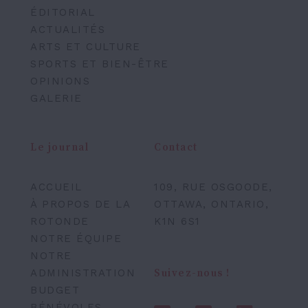
ÉDITORIAL
ACTUALITÉS
ARTS ET CULTURE
SPORTS ET BIEN-ÊTRE
OPINIONS
GALERIE
Le journal
Contact
ACCUEIL
109, RUE OSGOODE,
À PROPOS DE LA
OTTAWA, ONTARIO,
ROTONDE
K1N 6S1
NOTRE ÉQUIPE
NOTRE
ADMINISTRATION
Suivez-nous !
BUDGET
BÉNÉVOLES