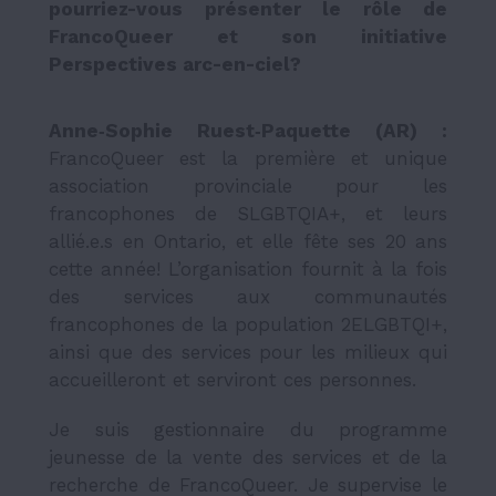
pourriez-vous présenter le rôle de
FrancoQueer et son initiative
Perspectives arc-en-ciel?
Anne‑Sophie Ruest‑Paquette (AR) :
FrancoQueer est la première et unique
association provinciale pour les
francophones de SLGBTQIA+, et leurs
allié.e.s en Ontario, et elle fête ses 20 ans
cette année! L’organisation fournit à la fois
des services aux communautés
francophones de la population 2ELGBTQI+,
ainsi que des services pour les milieux qui
accueilleront et serviront ces personnes.
Je suis gestionnaire du programme
jeunesse de la vente des services et de la
recherche de FrancoQueer. Je supervise le