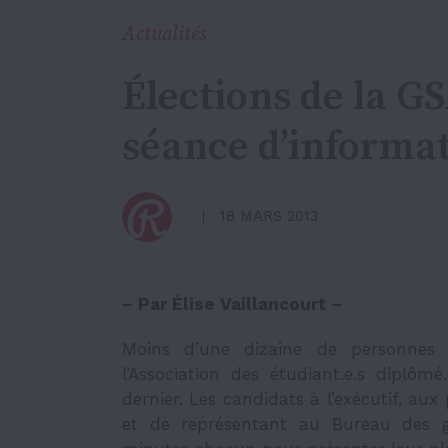
Actualités
Élections de la G
séance d’informa
18 MARS 2013
– Par Élise Vaillancourt –
Moins d’une dizaine de personnes 
l’Association des étudiant.e.s diplôm
dernier. Les candidats à l’exécutif, aux
et de représentant au Bureau des go