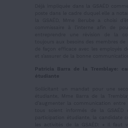
Déjà impliquée dans la GSAÉD comme 
poste dans le cadre duquel elle a nota
la GSAÉD, Mme Berube a choisi d’êt
commissaire à l’interne afin de pour
entreprendre une révision de la con
toujours aux besoins des membres de l’
de façon efficace avec les employés 
et s’assurer de la bonne communicatio
Patricia Barra de la Tremblaye: c
étudiante
Sollicitant un mandat pour une sec
étudiante, Mme Barra de la Tremblay
d’augmenter la communication entre 
tous soient informés de la GSAÉD 
participation étudiante, la candidate c
les activités de la GSAÉD: « Il faut