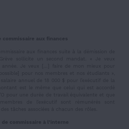
e commissaire aux finances
mmissaire aux finances suite à la démission de
Grève sollicite un second mandat. « Je veux
tte année. Je veux […] faire de mon mieux pour
[possible] pour nos membres et nos étudiants »,
 salaire annuel de 18 000 $ pour l’exécutif de la
ntant est le même que celui qui est accordé
’O pour une durée de travail équivalente et que
 membres de l’exécutif sont rémunérés sont
 des tâches associées à chacun des rôles.
 de commissaire à l’interne