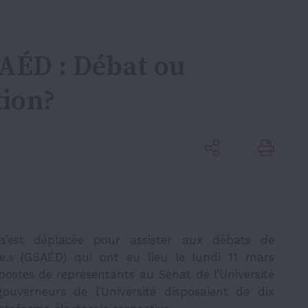
SAÉD : Débat ou
tion?
s’est déplacée pour assister aux débats de
é.e.s (GSAÉD) qui ont eu lieu le lundi 11 mars
 postes de représentants au Sénat de l’Université
uverneurs de l’Université disposaient de dix