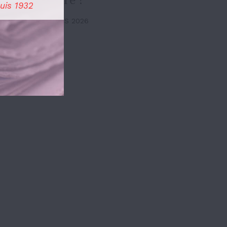
universitaire ?
uis 1932
Actualités
8 MARS 2026