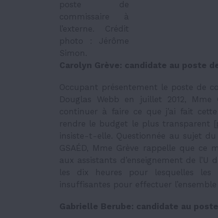
poste de
commissaire à
l’externe. Crédit
photo : Jérôme
Simon.
Carolyn Grève: candidate au poste d
Occupant présentement le poste de co
Douglas Webb en juillet 2012, Mme 
continuer à faire ce que j’ai fait ce
rendre le budget le plus transparent 
insiste-t-elle. Questionnée au sujet du
GSAÉD, Mme Grève rappelle que ce mo
aux assistants d’enseignement de l’U d
les dix heures pour lesquelles les
insuffisantes pour effectuer l’ensemble
Gabrielle Berube: candidate au poste