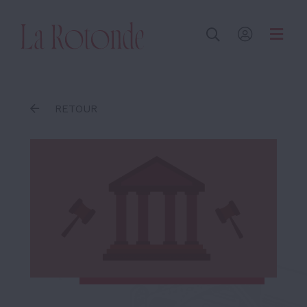
Inscrire un terme
RETOUR