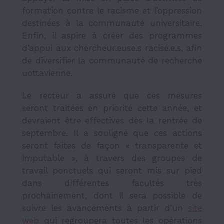
formation contre le racisme et l’oppression
destinées à la communauté universitaire.
Enfin, il aspire à c
réer des programmes
d’appui aux chercheur.euse.s racisé.e.s, afin
de diversifier la communauté de recherche
uottavienne.
Le recteur a assuré que ces mesures
seront traitées en priorité cette année, et
devraient être effectives dès la rentrée de
septembre. Il a souligné que ces actions
seront faites de façon « transparente et
imputable », à travers des groupes de
travail ponctuels qui seront mis sur pied
dans différentes facultés très
prochainement, dont il sera possible de
suivre les avancements à partir d’un
site
web
qui regroupera toutes les opérations