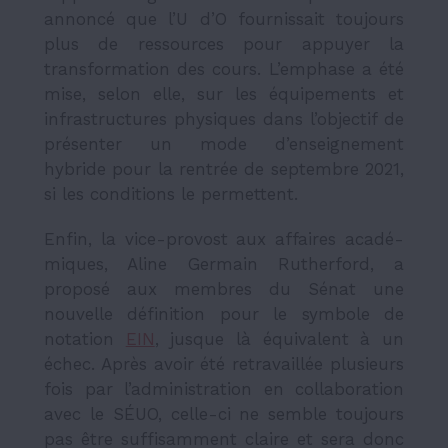
annoncé que l’U d’O fournissait toujours
plus de ressources pour appuyer la
transformation des cours. L’emphase a été
mise, selon elle, sur les équipements et
infrastructures physiques dans l’objectif de
présenter un mode d’enseignement
hybride pour la rentrée de septembre 2021,
si les conditions le permettent.
Enfin, la vice-provost aux affaires acadé­
miques, Aline Germain Ruther­ford, a
proposé aux membres du
Sénat
une
nouvelle définition pour le symbole de
notation
EIN
, jusque là équivalent à un
échec
.
Après avoir été retravaillée plusieurs
fois par l’administration en collaboration
avec le SÉUO, celle-ci ne semble toujours
pas être suffisamment claire et sera donc