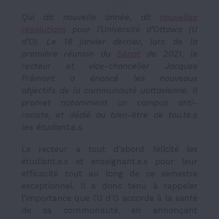
Qui dit nouvelle année, dit
nouvelles
résolutions
pour l’Université d’Ottawa (U
d’O). Le 18 janvier dernier, lors de la
première réunion du
Sénat
de 2021, le
recteur et vice-chancelier Jacques
Frémont a énoncé les nouveaux
objectifs de la communauté uottavienne. Il
promet notamment un campus anti-
raciste, et dédié au bien-être de tou.te.s
les étudiant.e.s.
Le recteur a tout d’abord félicité les
étudiant.e.s et enseignant.e.s pour leur
efficacité tout au long de ce semestre
exceptionnel. Il a donc tenu à rappeler
l’importance que l’U d’O accorde à la santé
de sa communauté, en annonçant