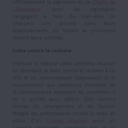
officiellement la signature de la
Charte de
L’Okanagan,
donc les signataires
s’engagent à faire du bien-être de
chacun.e une priorité dans leurs
établissements, en faisant la promotion
durant leurs activités.
Lutte contre le racisme
Frémont a débuté cette première réunion
en abordant la lutte contre le racisme à l’U
d’O, et en reconnaissant l’oppression et le
traumatisme que certain.e.s membres de
la communauté subissent au quotidien. Il
en a profité pour définir 2021 comme
l’année du changement et de l’action.
Malgré les protestations contre le mise en
place d’un
Comité d’action
pour un
campus antiraciste, annoncée lors de la