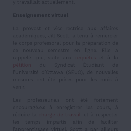
y travaillait actuellement.
Enseignement virtuel
La
provost et vice-rectrice aux affaires
acadé­miques, Jill Scott, a tenu à remercier
le corps professoral pour la préparation de
ce nouveau semestre en ligne. Elle a
rappelé que, suite aux
requêtes
et à la
pétition
du Syndicat Étudiant de
l’Université d’Ottawa (SÉUO), de nouvelles
mesures ont été prises pour les mois à
venir.
Les professeur.e.s ont été fortement
encouragé.e.s à enregistrer les cours, à
réduire la
charge de travail
,
et à respecter
les temps impartis afin de faciliter
l’apprentissage virtuel. Scott a par ailleurs