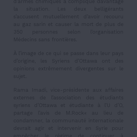
d’armes chimiques a compliqué davantage
la situation. Les deux belligérants
s’accusent mutuellement d’avoir recouru
au gaz sarin et causer la mort de plus de
350 personnes selon l’organisation
Médecins sans frontières.
À l’image de ce qui se passe dans leur pays
d’origine, les Syriens d’Ottawa ont des
opinions extrêmement divergentes sur le
sujet.
Rama Imadi, vice-présidente aux affaires
externes de l’association des étudiants
syriens d’Ottawa et étudiante à l’U d’O,
partage l’avis de M.Rock« au lieu de
condamner, la communauté internationale
devrait agir et intervenir en Syrie pour
empêcher le régime de continuer à