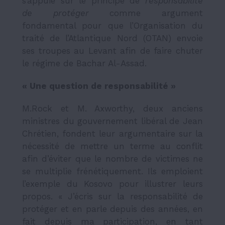
s’appuie sur le principe de
responsabilité
de protéger
comme argument
fondamental pour que l’Organisation du
traité de l’Atlantique Nord (OTAN) envoie
ses troupes au Levant afin de faire chuter
le régime de Bachar Al-Assad.
« Une question de responsabilité »
M.Rock et M. Axworthy, deux anciens
ministres du gouvernement libéral de Jean
Chrétien, fondent leur argumentaire sur la
nécessité de mettre un terme au conflit
afin d’éviter que le nombre de victimes ne
se multiplie frénétiquement. Ils emploient
l’exemple du Kosovo pour illustrer leurs
propos. « J’écris sur la responsabilité de
protéger et en parle depuis des années, en
fait depuis ma participation, en tant