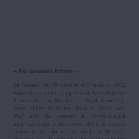
– Par Ghassen Athmni –
Le recteur de l’Université d’Ottawa (U d’O),
Allan Rock, avait cosigné avec le recteur de
l’Université du Manitoba, Lloyd Axworthy,
deux billets d’opinion dans le
Globe and
Mail
afin de presser la communauté
internationale à intervenir dans le conflit
syrien. Le dernier article, publié le 26 août,