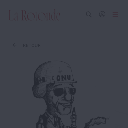
Inscrire un terme
RETOUR