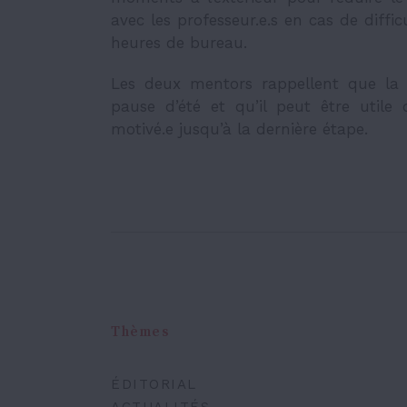
avec les professeur.e.s en cas de diff
heures de bureau.
Les deux mentors rappellent que la 
pause d’été et qu’il peut être utile d
motivé.e jusqu’à la dernière étape.
Thèmes
ÉDITORIAL