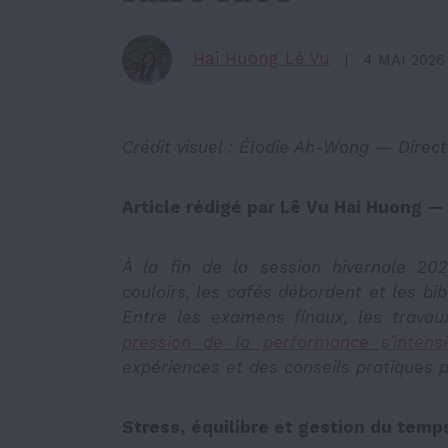
Hai Huong Lê Vu
4 MAI 2026
Crédit visuel : Élodie Ah-Wong — Directr
Article rédigé par Lê Vu Hai Huong —
À la fin de la session hivernale 2026
couloirs, les cafés débordent et les bi
Entre les examens finaux, les travau
pression de la performance s’intensi
expériences et des conseils pratiques p
Stress, équilibre et gestion du temp