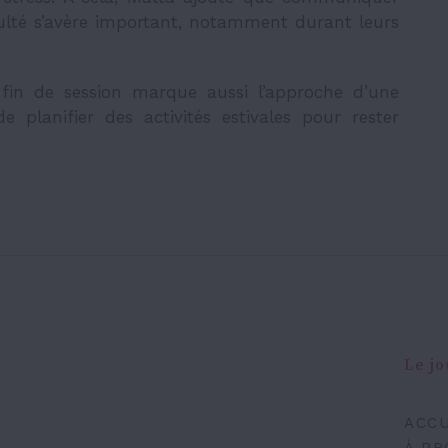
iculté s’avère important, notamment durant leurs
fin de session marque aussi l’approche d’une
e planifier des activités estivales pour rester
Le jo
ACCU