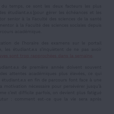
on du temps, ce sont les deux facteurs les plus
 étudiant.e.s [pour gérer les échéances et les
or senior à la Faculté des sciences de la santé
mentor à la Faculté des sciences sociales depuis
 parcours académique.
cation de l’horaire des examens sur le portail
, les étudiant.e.s s’inquiètent de ne pas avoir
uves sont trop rapprochées dans la semaine
.
diant.e.s de première année doivent souvent
des attentes académiques plus élevées, ce qui
es étudiant.e.s en fin de parcours font face à une
a motivation nécessaire pour persévérer jusqu’à
 c’est difficile parfois, on devient plus fatigué
utur : comment est-ce que la vie sera après