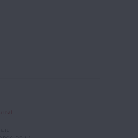
urnal
EIL