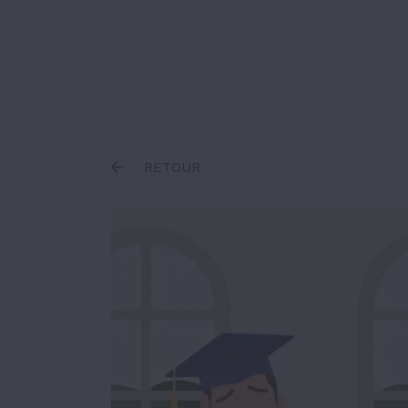
Inscrire un terme
RETOUR