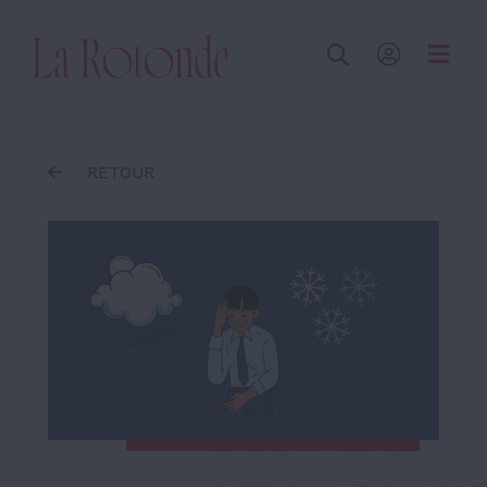
Inscrire un terme
RETOUR