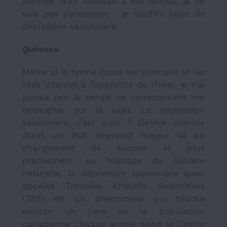
journée. N’en déplaise à ma famille, je ne
suis pas paresseuse : je souffre juste de
dépression saisonnière.
Quésaco
Même si le terme coure les journaux et les
sites internet à l’approche de l’hiver, je n’ai
jamais pris le temps de correctement me
renseigner sur le sujet. La dépression
saisonnière, c’est quoi ? Définie comme
étant un état dépressif majeur lié au
changement de saisons et plus
précisément au manque de lumière
naturelle, la dépression saisonnière aussi
appelée Troubles Affectifs Saisonniers
(TAS) est un phénomène qui touche
environ un tiers de la population
canadienne chaque année, selon le Centre