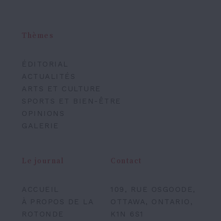
Thèmes
ÉDITORIAL
ACTUALITÉS
ARTS ET CULTURE
SPORTS ET BIEN-ÊTRE
OPINIONS
GALERIE
Le journal
Contact
ACCUEIL
109, RUE OSGOODE,
À PROPOS DE LA
OTTAWA, ONTARIO,
ROTONDE
K1N 6S1