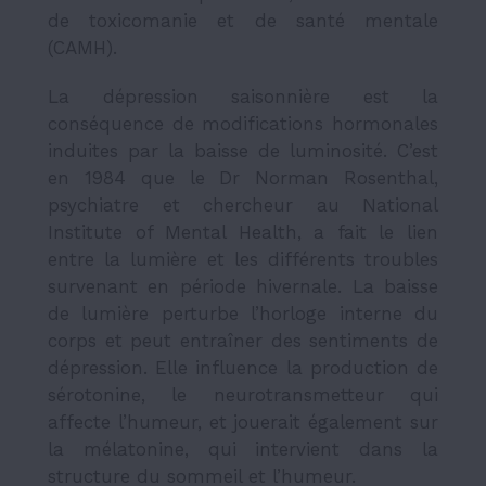
de toxicomanie et de santé mentale
(CAMH).
La dépression saisonnière est la
conséquence de modifications hormonales
induites par la baisse de luminosité. C’est
en 1984 que le Dr Norman Rosenthal,
psychiatre et chercheur au National
Institute of Mental Health, a fait le lien
entre la lumière et les différents troubles
survenant en période hivernale. La baisse
de lumière perturbe l’horloge interne du
corps et peut entraîner des sentiments de
dépression. Elle influence la production de
sérotonine, le neurotransmetteur qui
affecte l’humeur, et jouerait également sur
la mélatonine, qui intervient dans la
structure du sommeil et l’humeur.