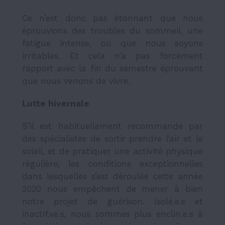
Ce n’est donc pas étonnant que nous
éprouvions des troubles du sommeil, une
fatigue intense, ou que nous soyons
irritables. Et cela n’a pas forcément
rapport avec la fin du semestre éprouvant
que nous venons de vivre.
Lutte hivernale
S’il est habituellement recommandé par
des spécialistes de sortir prendre l’air et le
soleil, et de pratiquer une activité physique
régulière, les conditions exceptionnelles
dans lesquelles s’est déroulée cette année
2020 nous empêchent de mener à bien
notre projet de guérison. Isolé.e.s et
inactif.ve.s, nous sommes plus enclin.e.s à