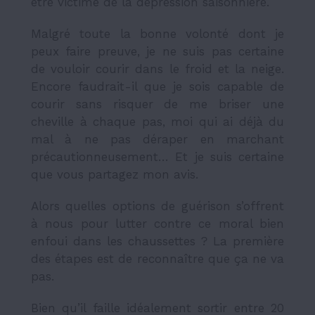
être victime de la dépression saisonnière.
Malgré toute la bonne volonté dont je
peux faire preuve, je ne suis pas certaine
de vouloir courir dans le froid et la neige.
Encore faudrait-il que je sois capable de
courir sans risquer de me briser une
cheville à chaque pas, moi qui ai déjà du
mal à ne pas déraper en marchant
précautionneusement… Et je suis certaine
que vous partagez mon avis.
Alors quelles options de guérison s’offrent
à nous pour lutter contre ce moral bien
enfoui dans les chaussettes ? La première
des étapes est de reconnaître que ça ne va
pas.
Bien qu’il faille idéalement sortir entre 20