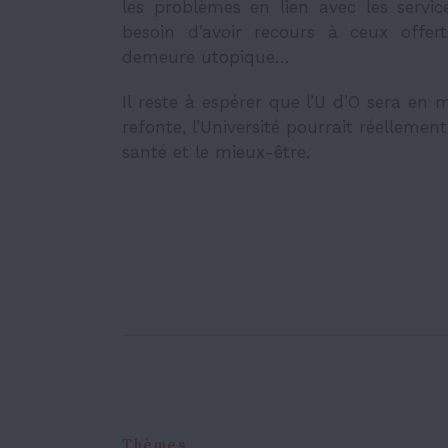
les problèmes en lien avec les servi
besoin d’avoir recours à ceux offer
demeure utopique…
Il reste à espérer que l’U d’O sera en
refonte, l’Université pourrait réelleme
santé et le mieux-être.
Thèmes