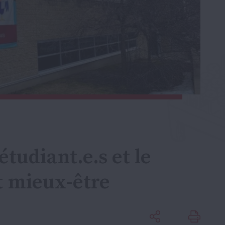
étudiant.e.s et le
t mieux-être