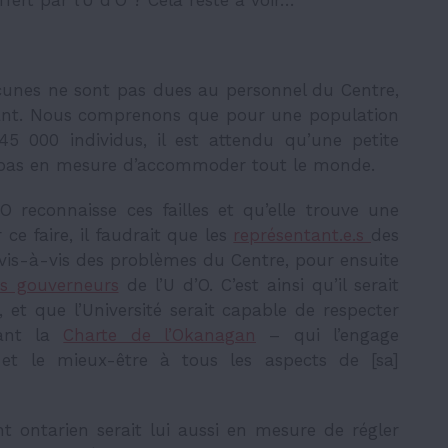
cunes ne sont pas dues au personnel du Centre,
illant. Nous comprenons que pour une population
45 000 individus, il est attendu qu’une petite
t pas en mesure d’accommoder tout le monde.
O reconnaisse ces failles et qu’elle trouve une
ce faire, il faudrait que les
représentant.e.s
des
 vis-à-vis des problèmes du Centre, pour ensuite
s gouverneurs
de l’U d’O. C’est ainsi qu’il serait
 et que l’Université serait capable de respecter
nant la
Charte de l’Okanagan
– qui l’engage
é et le mieux-être à tous les aspects de [sa]
 ontarien serait lui aussi en mesure de régler