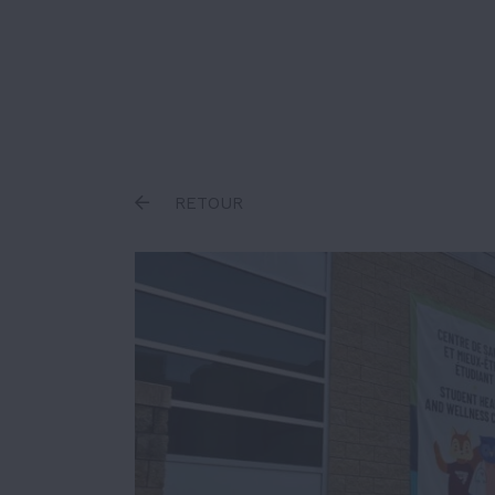
Inscrire un terme
RETOUR