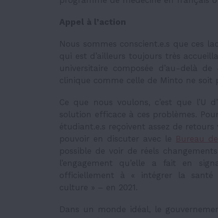
Appel à l’action
Nous sommes conscient.e.s que ces la
qui est d’ailleurs toujours très accue
universitaire composée d’au-delà de 
clinique comme celle de Minto ne soi
Ce que nous voulons, c’est que l’U d’
solution efficace à ces problèmes. Pour 
étudiant.e.s reçoivent assez de retours
pouvoir en discuter avec le
Bureau de
possible de voir de réels changements,
l’engagement qu’elle a fait en sig
officiellement à « intégrer la sant
culture » – en 2021.
Dans un monde idéal, le gouvernement