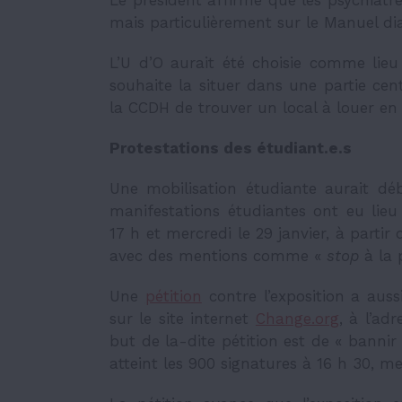
mais particulièrement sur le Manuel di
L’U d’O aurait été choisie comme lieu
souhaite la situer dans une partie centra
la CCDH de trouver un local à louer en 
Protestations des étudiant.e.s
Une mobilisation étudiante aurait dé
manifestations étudiantes ont eu lieu 
17 h et mercredi le 29 janvier, à partir 
avec des mentions comme «
stop
à la
Une
pétition
contre l’exposition a auss
sur le site internet
Change.org
,
à l’adr
but de la-dite pétition est de «
bannir
atteint les 900 signatures à 16
h
30, me