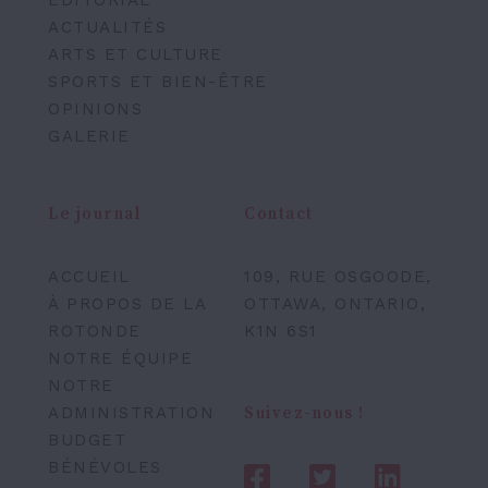
ÉDITORIAL
ACTUALITÉS
ARTS ET CULTURE
SPORTS ET BIEN-ÊTRE
OPINIONS
GALERIE
Le journal
Contact
ACCUEIL
109, RUE OSGOODE,
À PROPOS DE LA
OTTAWA, ONTARIO,
ROTONDE
K1N 6S1
NOTRE ÉQUIPE
NOTRE
ADMINISTRATION
Suivez-nous !
BUDGET
BÉNÉVOLES