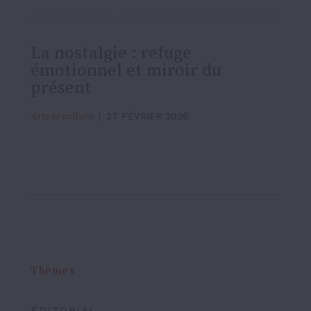
La nostalgie : refuge
émotionnel et miroir du
présent
Arts et culture
27 FÉVRIER 2026
Thèmes