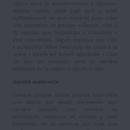
région alors la coordonnatrice à l’époque,
Natalie Lavoie, avait jugé qu’il y avait
suffisamment de bon matériel pour créer
une exposition de groupe. » Depuis, c’est à
16 reprises que l’exposition « chouchou »
s’est concrétisée. Séguin explique que c’est
« puisqu’elle laisse beaucoup de place à la
relève » qu’elle est autant appréciée. « C’est
un peu un tremplin dans la carrière
artistique de la région », ajoute-t-elle.
Variété matérielle
Puisque chaque artiste pouvait soumettre
une œuvre qui devait représenter leur
carrière actuelle, bon nombre de
techniques, médiums et médias y sont
présentés, de la peinture sur toile aux