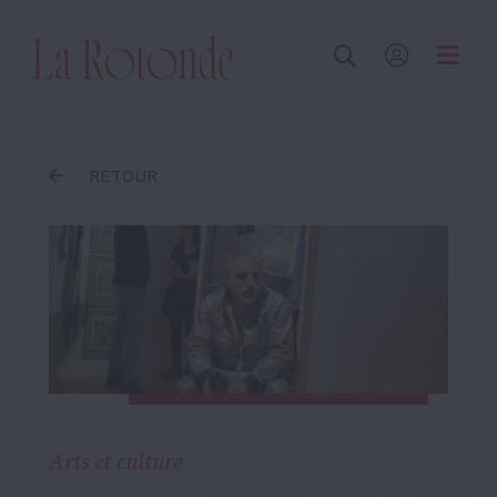
Inscrire un terme
RETOUR
Arts et culture