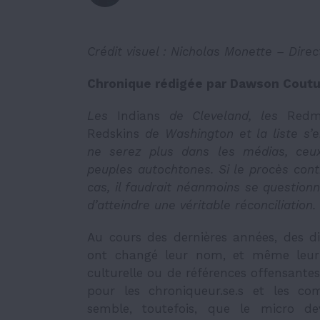
Crédit visuel : Nicholas Monette – Direc
Chronique rédigée par Dawson Coutur
Les
Indians
de Cleveland, les
Redm
Redskins
de Washington et la liste s’
ne serez plus dans les médias, ceux
peuples autochtones. Si le procès cont
cas, il faudrait néanmoins se questionn
d’atteindre une véritable réconciliation.
Au cours des dernières années, des di
ont changé leur nom, et même leur l
culturelle ou de références offensantes 
pour les chroniqueur.se.s et les comm
semble, toutefois, que le micro de