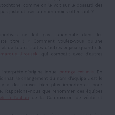
autochtone, comme on le voit sur le dossard des
pas juste utiliser un nom moins offensant ?
portives ne fait pas l’unanimité dans les
ste titre ! « Comment voulez-vous qu’une
t de toutes sortes d’autres enjeux quand elle
emarque Jirousek
, qui compatit avec d’autres
 interprète d’origine innue,
partage cet avis
. En
ionnat, le changement du nom d’équipe « est le
 il y a des causes bien plus importantes, pour
attre. Rappelons-nous que renommer des équipes
els à l’action
de la Commission de vérité et