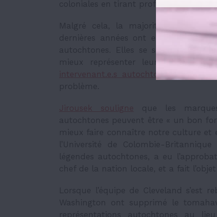
coloniales en tirant profit d’une cultur
Malgré cela, la majorité des équipe
dernières années ont entrepris peu 
autochtones. Elles se sont contenté
mieux représenter leur ville et s
intervenant.e.s autochtones
, cela dé
problème.
Jirousek souligne
que les marques 
autochtones peuvent être « un bon for
mieux faire connaître notre culture et 
l’Université de Colombie-Britanniqu
légendes autochtones, a eu l’approbat
chef de la nation locale, et a fait l’obj
Lorsque l’équipe de Cleveland s’est r
Washington ont supprimé le tomahawk
représentations autochtones au lieu