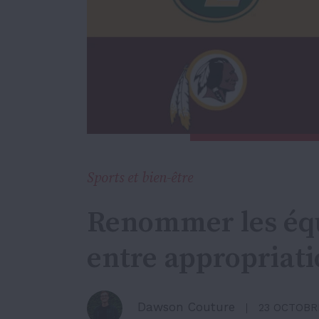
Sports et bien-être
Renommer les équ
entre appropriati
Dawson Couture
23 OCTOBR