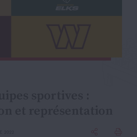
ipes sportives :
on et représentation
E 2022