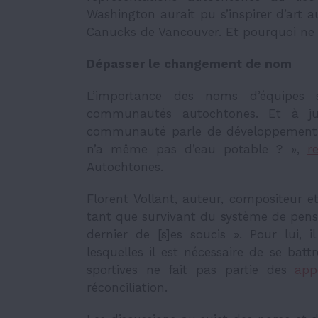
Washington aurait pu s’inspirer d’art 
Canucks de Vancouver. Et pourquoi ne 
Dépasser le changement de nom
L’importance des noms d’équipes s
communautés autochtones. Et à ju
communauté parle de développement e
n’a même pas d’eau potable ? »,
r
Autochtones.
Florent Vollant, auteur, compositeur et
tant que survivant du système de pens
dernier de [s]es soucis ». Pour lui,
lesquelles il est nécessaire de se b
sportives ne fait pas partie des
app
réconciliation.