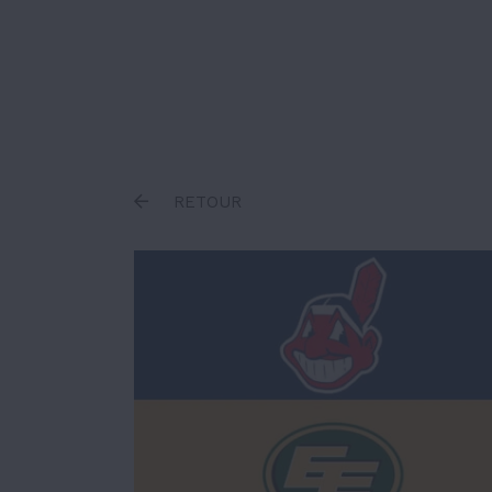
Inscrire un terme
RETOUR