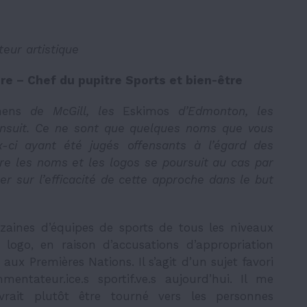
teur artistique
e – Chef du pupitre Sports et bien-être
ens
de McGill, les
Eskimos
d’Edmonton, les
ensuit. Ce ne sont que quelques noms que vous
-ci ayant été jugés offensants à l’égard des
re les noms et les logos se poursuit au cas par
er sur l’efficacité de cette approche dans le but
zaines d’équipes de sports de tous les niveaux
ogo, en raison d’accusations d’appropriation
aux Premières Nations. Il s’agit d’un sujet favori
entateur.ice.s sportif.ve.s aujourd’hui. Il me
vrait plutôt être tourné vers les personnes