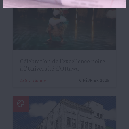
Célébration de l’excellence noire
à l’Université d’Ottawa
Arts et culture
6 FÉVRIER 2025