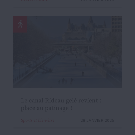
Le canal Rideau gelé revient :
place au patinage !
Sports et bien-être
28 JANVIER 2025