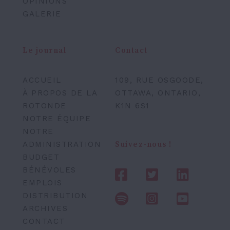
OPINIONS
GALERIE
Le journal
Contact
ACCUEIL
109, RUE OSGOODE,
À PROPOS DE LA
OTTAWA, ONTARIO,
ROTONDE
K1N 6S1
NOTRE ÉQUIPE
NOTRE
ADMINISTRATION
Suivez-nous !
BUDGET
BÉNÉVOLES
EMPLOIS
DISTRIBUTION
ARCHIVES
CONTACT