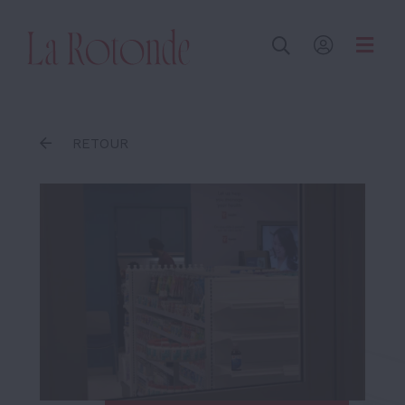
Inscrire un terme
RETOUR