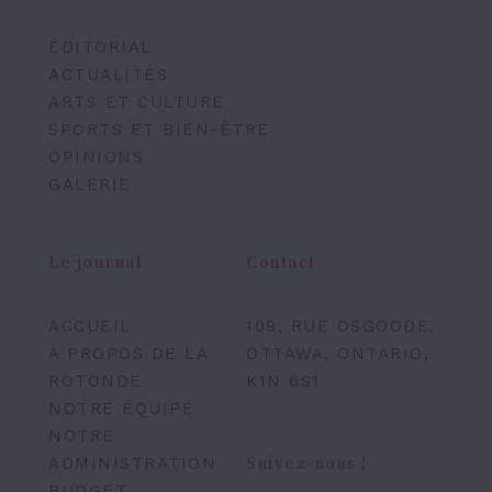
ÉDITORIAL
ACTUALITÉS
ARTS ET CULTURE
SPORTS ET BIEN-ÊTRE
OPINIONS
GALERIE
Le journal
Contact
ACCUEIL
109, RUE OSGOODE,
À PROPOS DE LA
OTTAWA, ONTARIO,
ROTONDE
K1N 6S1
NOTRE ÉQUIPE
NOTRE
ADMINISTRATION
Suivez-nous !
BUDGET