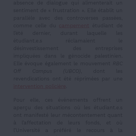
absence de dialogue qui alimenterait un
sentiment de « frustration ». Elle établit un
parallèle avec des controverses passées,
comme celle du
campement
étudiant de
l’été dernier
, durant laquelle les
étudiant.e.s réclamaient le
désinvestissement des entreprises
impliquées dans le génocide palestinien.
Elle évoque également le mouvement
RBC
Off Campus (UBCO)
, dont les
revendications ont été réprimées par une
intervention policière
.
Pour elle, ces événements offrent un
aperçu des situations où les étudiant.e.s
ont
manifesté leur mécontentement quant
à l’affectation de leurs fonds
, et où
l’Université a préféré le recours à la