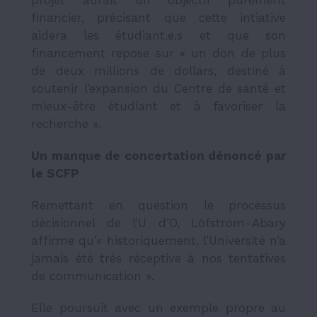
financier, précisant que cette intiative
aidera les étudiant.e.s et que son
financement repose sur «
un don de plus
de deux millions de dollars, destiné à
soutenir l’expansion du Centre de santé et
mieux-être
étudiant et à favoriser la
recherche ».
Un manque de concertation dénoncé par
le SCFP
Remettant en question le processus
décisionnel de l’U d’O, Löfström-Abary
affirme qu’« historiquement, l’Université n’a
jamais été très réceptive à nos tentatives
de communication ».
Elle poursuit avec un exemple propre au