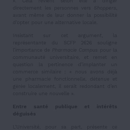
». Cela revient selon elle à diriger
directement les personnes vers
Shoppers
,
avant même de leur donner la possibilité
d’opter pour une alternative locale.
Insistant sur cet argument, la
représentante du SCFP 2626 souligne
l’importance de
Pharmacie Campus
pour la
communauté universitaire, et remet en
question la pertinence d’implanter un
commerce similaire : « nous avons déjà
une pharmacie fonctionnelle, détenue et
gérée localement, il serait redondant d’en
construire une nouvelle ».
Entre santé publique et intérêts
déguisés
L’Université, pour sa part, présente ce