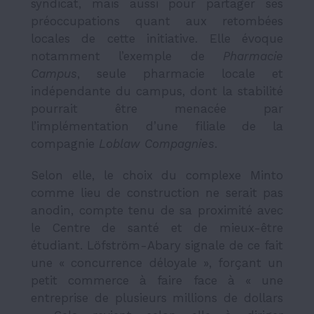
syndicat, mais aussi pour partager ses
préoccupations quant aux retombées
locales de cette initiative. Elle évoque
notamment l’exemple de
Pharmacie
Campus
, seule pharmacie locale et
indépendante du campus, dont la stabilité
pourrait être menacée par
l’implémentation d’une filiale de la
compagnie
Loblaw Compagnies
.
Selon elle, le choix du complexe Minto
comme lieu de construction ne serait pas
anodin, compte tenu de sa proximité avec
le Centre de santé et de mieux-être
étudiant. Löfström-Abary signale de ce fait
une « concurrence déloyale », forçant un
petit commerce à faire face à « une
entreprise de plusieurs millions de dollars