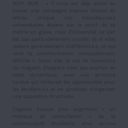
SCFP 2626 : « Il nous est déjà arrivé de
mener une campagne massive d’envoi de
lettres lorsque nos travailleur.se.s
universitaires étaient sur le point de se
mettre en grève, mais [l’Université] ne s’en
est pas particulièrement souciés. Ils et elles
restent généralement indifférent.e.s, ce qui
rend la communication incroyablement
difficile ». Selon elle, le cas de l’ouverture
du magasin
Shoppers
n’est pas exempt de
cette dynamique, avec une annonce
tardive qui limiterait les opportunités pour
les étudiant.e.s et les syndicats d’organiser
une opposition structurée.
L’agente évoque plus largement « un
manque de consultation » de la
communauté étudiante, ainsi qu’une