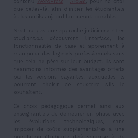
contenu
WordPress
,
ArcGis
,
pour ne
citer
que celles-là, afin d’initier les étudiant.e.s
à des outils aujourd’hui incontournables.
N’est-ce pas une approche judicieuse ? Les
étudiant.e.s découvrent l’interface, les
fonctionnalités de base et apprennent à
manipuler des logiciels professionnels sans
que cela ne pèse sur leur budget. Ils sont
néanmoins informés des avantages offerts
par les versions payantes, auxquelles ils
pourront choisir de souscrire s’ils le
souhaitent.
Ce choix pédagogique permet ainsi aux
enseignant.e.s de demeurer en phase avec
les évolutions technologiques, sans
imposer de coûts supplémentaires à une
population étudiante déjà soumise à de