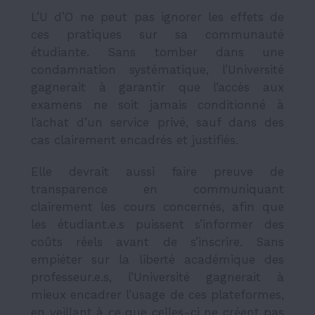
L’U d’O ne peut pas ignorer les effets de
ces pratiques sur sa communauté
étudiante. Sans tomber dans une
condamnation systématique, l’Université
gagnerait à garantir que l’accès aux
examens ne soit jamais conditionné à
l’achat d’un service privé, sauf dans des
cas clairement encadrés et justifiés.
Elle devrait aussi faire preuve de
transparence en communiquant
clairement les cours concernés, afin que
les étudiant.e.s puissent s’informer des
coûts réels avant de s’inscrire. Sans
empiéter sur la liberté académique des
professeur.e.s, l’Université gagnerait à
mieux encadrer l’usage de ces plateformes,
en veillant à ce que celles-ci ne créent pas