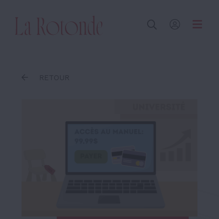
Inscrire un terme
RETOUR