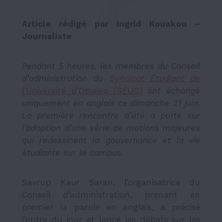
Article rédigé par Ingrid Kouakou –
Journaliste
Pendant 5 heures, les membres du Conseil
d’administration du
Syndicat Étudiant de
l’Université d’Ottawa (SÉUO)
ont échangé
uniquement en anglais ce dimanche 21 juin.
La première rencontre d’été a porté sur
l’adoption d’une série de motions majeures
qui redessinent la gouvernance et la vie
étudiante sur le campus.
Savrup Kaur Saran, l’organisatrice du
Conseil d’administration, prenant en
premier la parole en anglais, a précisé
l’ordre du jour et lancé les débats sur les