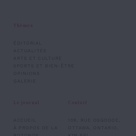
Thèmes
ÉDITORIAL
ACTUALITÉS
ARTS ET CULTURE
SPORTS ET BIEN-ÊTRE
OPINIONS
GALERIE
Le journal
Contact
ACCUEIL
109, RUE OSGOODE,
À PROPOS DE LA
OTTAWA, ONTARIO,
ROTONDE
K1N 6S1