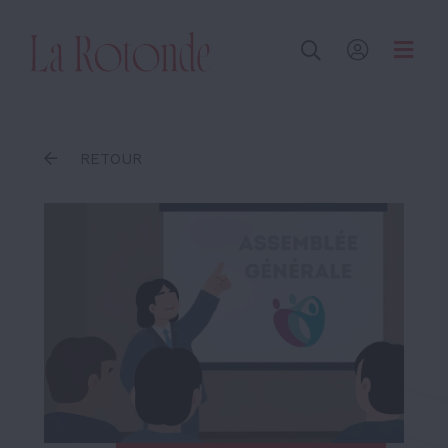
Inscrire un terme
RETOUR