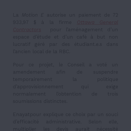
La
Motion E
autorise un paiement de 72
933,97 $ à la firme
Ottawa General
Contractors
pour l’aménagement d’un
espace d’étude et d’un café à but non
lucratif géré par des étudiant.e.s dans
l’ancien local de la RBC.
Pour ce projet, le Conseil a voté un
amendement afin de suspendre
temporairement la politique
d’approvisionnement qui exige
normalement l’obtention de trois
soumissions distinctes.
Enayatpour explique ce choix par un souci
d’efficacité administrative. Selon elle,
multiplier les devis aurait nécessité