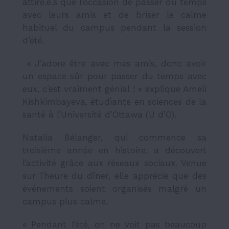
attiré.e.s que l’occasion de passer du temps
avec leurs amis et de briser le calme
habituel du campus pendant la session
d’été.
« J’adore être avec mes amis, donc avoir
un espace sûr pour passer du temps avec
eux, c’est vraiment génial ! » explique
Ameli
Kishkimbayeva, étudiante en sciences de la
santé
à l’Université d’Ottawa (U d’O).
Natalia Bélanger, qui commence sa
troisième année en histoire, a découvert
l’activité grâce aux réseaux sociaux. Venue
sur l’heure du dîner, elle apprécie que des
événements soient organisés malgré un
campus plus calme.
« Pendant l’été, on ne voit pas beaucoup