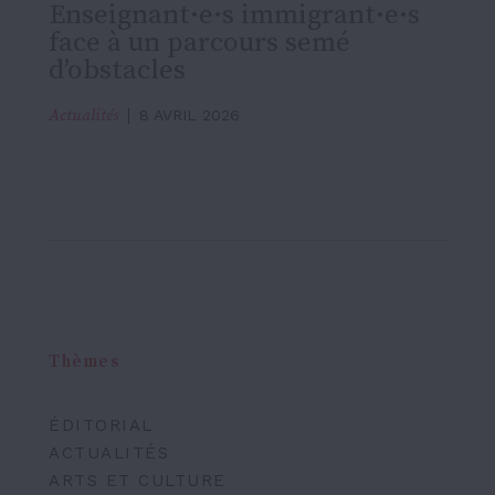
Enseignant·e·s immigrant·e·s
face à un parcours semé
d’obstacles
Actualités
8 AVRIL 2026
Thèmes
ÉDITORIAL
ACTUALITÉS
ARTS ET CULTURE