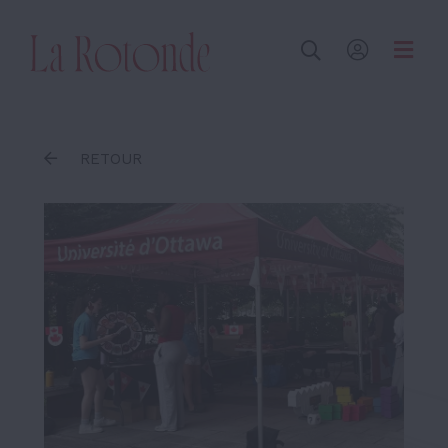
Inscrire un terme
RETOUR