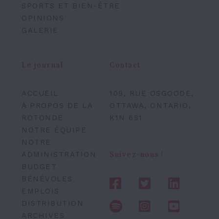
SPORTS ET BIEN-ÊTRE
OPINIONS
GALERIE
Le journal
Contact
ACCUEIL
109, RUE OSGOODE,
À PROPOS DE LA
OTTAWA, ONTARIO,
ROTONDE
K1N 6S1
NOTRE ÉQUIPE
NOTRE
ADMINISTRATION
Suivez-nous !
BUDGET
BÉNÉVOLES
EMPLOIS
DISTRIBUTION
ARCHIVES