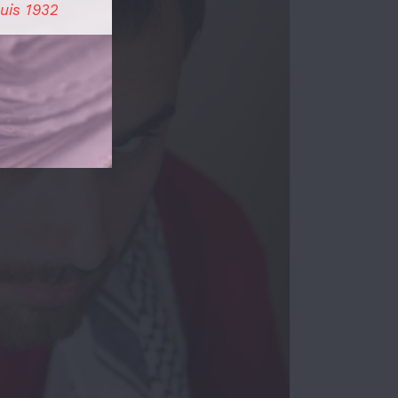
uis 1932