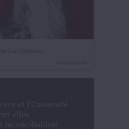
e de Luc Gélineau
1 OCTOBRE 2012
grève et l’Université
ent-elles
 inconciliables?