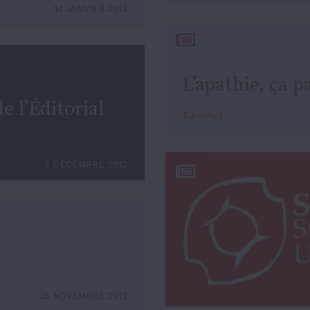
14 JANVIER 2013
L’apathie, ça pa
e l’Éditorial
Éditorial
3 DÉCEMBRE 2012
26 NOVEMBRE 2012