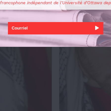
 francophone indépendant de l'Université d'Ottawa dep