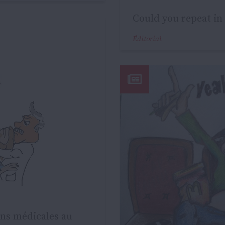
Could you repeat in 
Éditorial
ins médicales au