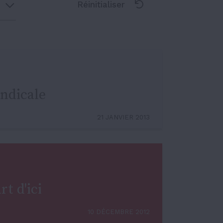
Réinitialiser
ndicale
21 JANVIER 2013
rt d'ici
10 DÉCEMBRE 2012