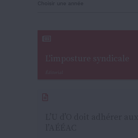
Choisir une année
L'imposture syndicale
Éditorial
L’U d’O doit adhérer a
l’AÉÉAC