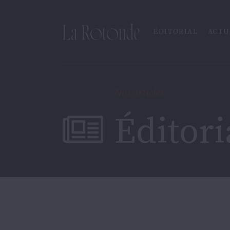
Inscrire un terme
ÉDITORIAL
ACTU
Nos articles
Éditori