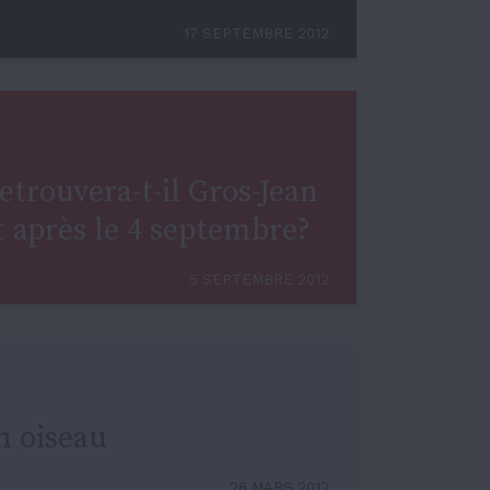
17 SEPTEMBRE 2012
etrouvera-t-il Gros-Jean
après le 4 septembre?
5 SEPTEMBRE 2012
n oiseau
26 MARS 2012