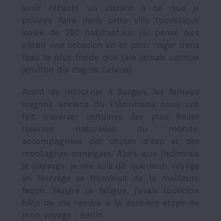
avoir réfléchi un instant à ce que je
pouvais faire dans cette ville touristique
isolée de 350 habitant.e.s, j’ai pensé que
c’était une occasion en or pour nager dans
l’eau la plus froide que j’aie jamais connue
(environ dix degrés Celsius).
Avant de retourner à Bergen, les fameux
wagons anciens du Flåmsbana nous ont
fait traverser certaines des plus belles
réserves naturelles du monde,
accompagnées des chutes d’eau et des
montagnes enneigées. Alors que j’admirais
le paysage, je me suis dit que mon voyage
en Norvège se terminait de la meilleure
façon. Malgré la fatigue, j’avais toutefois
hâte de me rendre à la dernière étape de
mon voyage : Berlin.