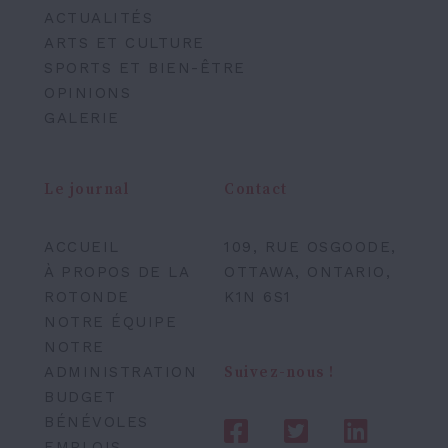
ACTUALITÉS
ARTS ET CULTURE
SPORTS ET BIEN-ÊTRE
OPINIONS
GALERIE
Le journal
Contact
ACCUEIL
109, RUE OSGOODE,
À PROPOS DE LA
OTTAWA, ONTARIO,
ROTONDE
K1N 6S1
NOTRE ÉQUIPE
NOTRE
ADMINISTRATION
Suivez-nous !
BUDGET
BÉNÉVOLES
EMPLOIS