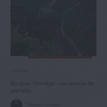
Opinions
​​Bergen, Norvège : un aperçu du
paradis
Dawson Couture