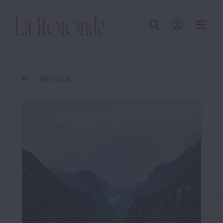
Inscrire un terme
RETOUR