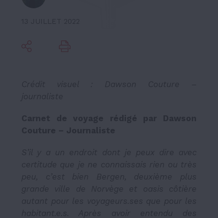
13 JUILLET 2022
Crédit visuel : Dawson Couture –
journaliste
Carnet de voyage rédigé par Dawson
Couture – Journaliste
S’il y a un endroit dont je peux dire avec
certitude que je ne connaissais rien ou très
peu, c’est bien Bergen, deuxième plus
grande ville de Norvège et oasis côtière
autant pour les voyageurs.ses que pour les
habitant.e.s. Après avoir entendu des