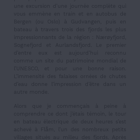
une excursion d’une journée complète qui
vous emmène en train et en autobus de
Bergen (ou Oslo) à Gudvangen, puis en
bateau à travers trois des fjords les plus
impressionnants de la région : Nærøyfjord,
Sognefjord et Aurlandsfjord. Le premier
d’entre eux est aujourd’hui reconnu
comme un site du patrimoine mondial de
l’UNESCO, et pour une bonne raison.
L’immensité des falaises ornées de chutes
d’eau donne l’impression d’être dans un
autre monde.
Alors que je commençais à peine à
comprendre ce dont j’étais témoin, le tour
en bateau électrique de deux heures s’est
achevé à Flåm, l’un des nombreux petits
villages situés au milieu des fjords. Après