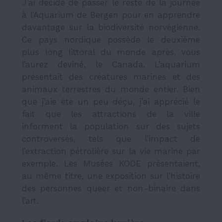
J’ai décidé de passer le reste de la journée
à l’Aquarium de Bergen pour en apprendre
davantage sur la biodiversité norvégienne.
Ce pays nordique possède le deuxième
plus long littoral du monde après, vous
l’aurez deviné, le Canada. L’aquarium
présentait des créatures marines et des
animaux terrestres du monde entier. Bien
que j’aie été un peu déçu, j’ai apprécié le
fait que les attractions de la ville
informent la population sur des sujets
controversés, tels que l’impact de
l’extraction pétrolière sur la vie marine par
exemple. Les Musées KODE présentaient,
au même titre, une exposition sur l’histoire
des personnes queer et non-binaire dans
l’art.