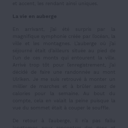
et accent, les rendant ainsi uniques.
La vie en auberge
En arrivant, j’ai été surpris par la
magnifique symphonie créée par l’océan, la
ville et les montagnes. L’auberge où j’ai
séjourné était d’ailleurs située au pied de
l’un de ces monts qui entourent la ville.
Arrivé trop tôt pour l’enregistrement, j’ai
décidé de faire une randonnée au mont
Ulriken. Je me suis retrouvé à monter un
millier de marches et à brûler assez de
calories pour la semaine. Au bout du
compte, cela en valait la peine puisque la
vue du sommet était à couper le souffle.
De retour à l’auberge, il n’a pas fallu
longtemps pour rencontrer des gens et