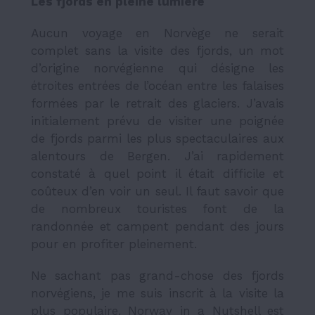
Les fjords en pleine lumière
Aucun voyage en Norvège ne serait
complet sans la visite des fjords, un mot
d’origine norvégienne qui désigne les
étroites entrées de l’océan entre les falaises
formées par le retrait des glaciers. J’avais
initialement prévu de visiter une poignée
de fjords parmi les plus spectaculaires aux
alentours de Bergen. J’ai rapidement
constaté à quel point il était difficile et
coûteux d’en voir un seul. Il faut savoir que
de nombreux touristes font de la
randonnée et campent pendant des jours
pour en profiter pleinement.
Ne sachant pas grand-chose des fjords
norvégiens, je me suis inscrit à la visite la
plus populaire.
Norway in a Nutshell
est