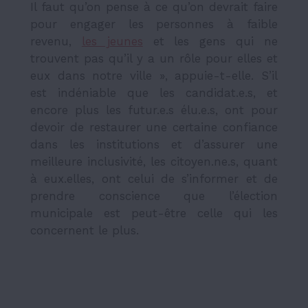
Il faut qu’on pense à ce qu’on devrait faire
pour engager les personnes à faible
revenu,
les jeunes
et les gens qui ne
trouvent pas qu’il y a un rôle pour elles et
eux dans notre ville », appuie-t-elle. S’il
est indéniable que les candidat.e.s, et
encore plus les futur.e.s élu.e.s, ont pour
devoir de restaurer une certaine confiance
dans les institutions et d’assurer une
meilleure inclusivité, les citoyen.ne.s, quant
à eux.elles, ont celui de s’informer et de
prendre conscience que l’élection
municipale est peut-être celle qui les
concernent le plus.