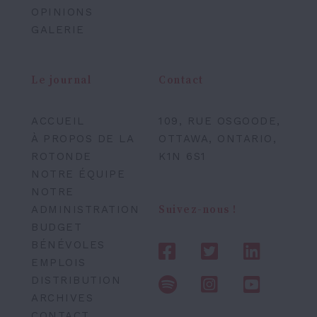
OPINIONS
GALERIE
Le journal
Contact
ACCUEIL
109, RUE OSGOODE,
À PROPOS DE LA
OTTAWA, ONTARIO,
ROTONDE
K1N 6S1
NOTRE ÉQUIPE
NOTRE
ADMINISTRATION
Suivez-nous !
BUDGET
BÉNÉVOLES
EMPLOIS
DISTRIBUTION
ARCHIVES
CONTACT