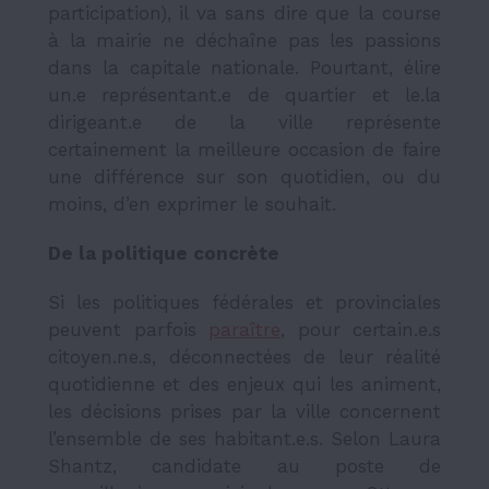
participation), il va sans dire que la course
à la mairie ne déchaîne pas les passions
dans la capitale nationale. Pourtant, élire
un.e représentant.e de quartier et le.la
dirigeant.e de la ville représente
certainement la meilleure occasion de faire
une différence sur son quotidien, ou du
moins, d’en exprimer le souhait.
De la politique concrète
Si les politiques fédérales et provinciales
peuvent parfois
paraître
, pour certain.e.s
citoyen.ne.s, déconnectées de leur réalité
quotidienne et des enjeux qui les animent,
les décisions prises par la ville concernent
l’ensemble de ses habitant.e.s. Selon Laura
Shantz, candidate au poste de