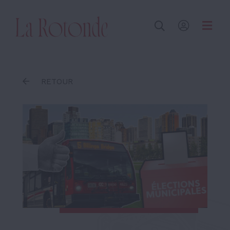
Inscrire un terme
RETOUR