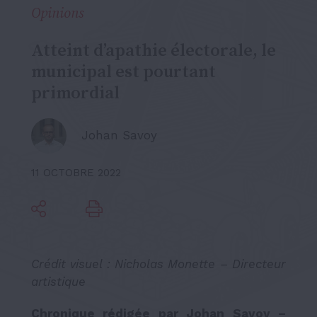
Opinions
Atteint d’apathie électorale, le
municipal est pourtant
primordial
Johan Savoy
11 OCTOBRE 2022
Crédit visuel : Nicholas Monette – Directeur
artistique
Chronique rédigée par Johan Savoy –