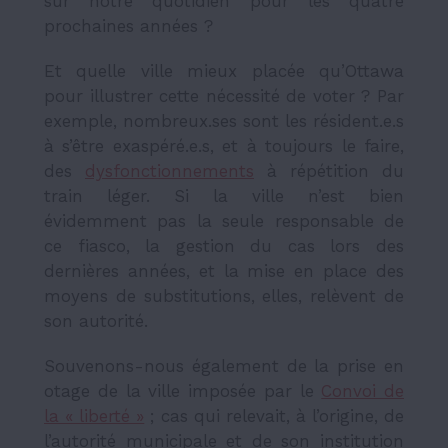
sur notre quotidien pour les quatre
prochaines années ?
Et quelle ville mieux placée qu’Ottawa
pour illustrer cette nécessité de voter ? Par
exemple, nombreux.ses sont les résident.e.s
à s’être exaspéré.e.s, et à toujours le faire,
des
dysfonctionnements
à répétition du
train léger. Si la ville n’est bien
évidemment pas la seule responsable de
ce fiasco, la gestion du cas lors des
dernières années, et la mise en place des
moyens de substitutions, elles, relèvent de
son autorité.
Souvenons-nous également de la prise en
otage de la ville imposée par le
Convoi de
la « liberté »
; cas qui relevait, à l’origine, de
l’autorité municipale et de son institution