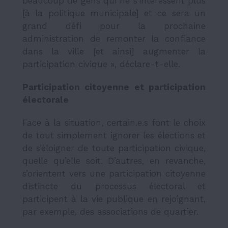
beaucoup de gens qui ne s’intéressent plus
[à la politique municipale] et ce sera un
grand défi pour la prochaine
administration de remonter la confiance
dans la ville [et ainsi] augmenter la
participation civique », déclare-t-elle.
Participation citoyenne et participation
électorale
Face à la situation, certain.e.s font le choix
de tout simplement ignorer les élections et
de s’éloigner de toute participation civique,
quelle qu’elle soit. D’autres, en revanche,
s’orientent vers une participation citoyenne
distincte du processus électoral et
participent à la vie publique en rejoignant,
par exemple, des associations de quartier.