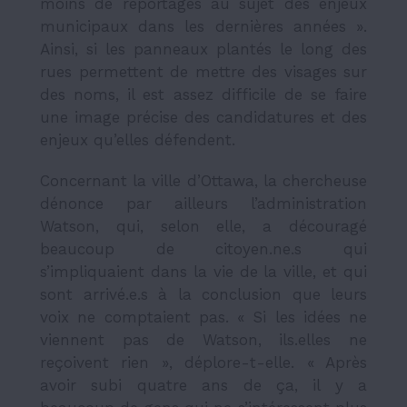
moins de reportages au sujet des enjeux
municipaux dans les dernières années ».
Ainsi, si les panneaux plantés le long des
rues permettent de mettre des visages sur
des noms, il est assez difficile de se faire
une image précise des candidatures et des
enjeux qu’elles défendent.
Concernant la ville d’Ottawa, la chercheuse
dénonce par ailleurs l’administration
Watson, qui, selon elle, a découragé
beaucoup de citoyen.ne.s qui
s’impliquaient dans la vie de la ville, et qui
sont arrivé.e.s à la conclusion que leurs
voix ne comptaient pas. « Si les idées ne
viennent pas de Watson, ils.elles ne
reçoivent rien », déplore-t-elle. « Après
avoir subi quatre ans de ça, il y a