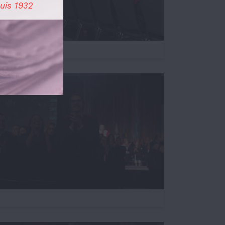
uis 1932