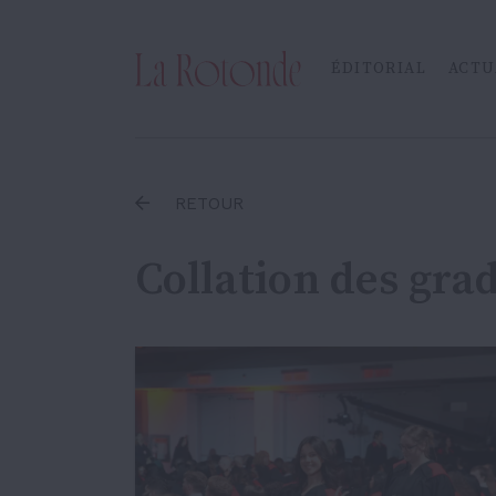
Inscrire un terme
ÉDITORIAL
ACTU
RETOUR
Collation des gra