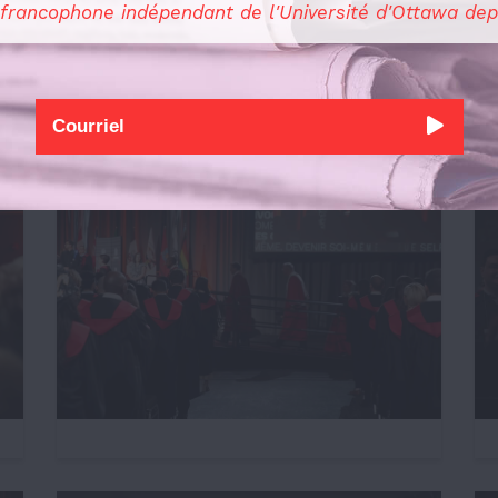
 francophone indépendant de l'Université d'Ottawa dep