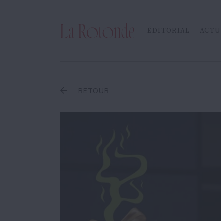
Inscrire un terme
ÉDITORIAL
ACTU
RETOUR