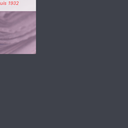
uis 1932