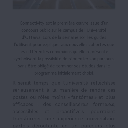
Connectivity est la première œuvre issue d’un
concours public sur le campus de l’Université
d’Ottawa. Lors de la semaine 101, les guides
l’utilisent pour expliquer aux nouvelles cohortes que
les différentes connexions qu’elle représente
symbolisent la possibilité de réorienter son parcours,
sans être obligé de terminer ses études dans le
programme initialement choisi.
Il serait temps que l’université réfléchisse
sérieusement à la manière de rendre ces
postes ou rôles moins « fantômes » et plus
efficaces : des conseiller.ère.s formé.e.s,
accessibles et proactif.ve.s pourraient
transformer une expérience universitaire
parfois déroutante en un parcours plus