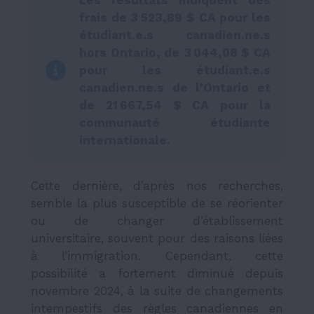
frais de 3 523,89 $ CA pour les
étudiant.e.s canadien.ne.s
hors Ontario, de 3 044,08 $ CA
pour les étudiant.e.s
canadien.ne.s de l’Ontario et
de 21 667,54 $ CA pour la
communauté étudiante
internationale.
Cette dernière, d’après nos recherches,
semble la plus susceptible de se réorienter
ou de changer d’établissement
universitaire, souvent pour des raisons liées
à l’immigration. Cependant, cette
possibilité a fortement diminué depuis
novembre 2024, à la suite de changements
intempestifs des règles canadiennes en