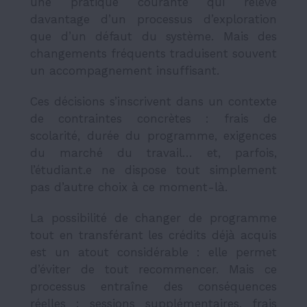
une pratique courante qui relève
davantage d’un processus d’exploration
que d’un défaut du système. Mais des
changements fréquents traduisent souvent
un accompagnement insuffisant.
Ces décisions s’inscrivent dans un contexte
de contraintes concrètes : frais de
scolarité, durée du programme, exigences
du marché du travail… et, parfois,
l’étudiant.e ne dispose tout simplement
pas d’autre choix à ce moment-là.
La possibilité de changer de programme
tout en transférant les crédits déjà acquis
est un atout considérable : elle permet
d’éviter de tout recommencer. Mais ce
processus entraîne des conséquences
réelles : sessions supplémentaires, frais