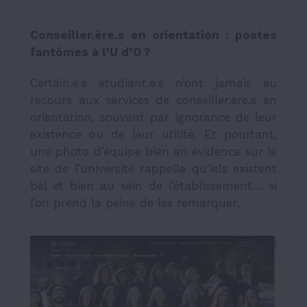
Conseiller.ère.s en orientation : postes
fantômes à l’U d’O ?
Certain.e.s étudiant.e.s n’ont jamais eu
recours aux services de conseiller.ère.s en
orientation, souvent par ignorance de leur
existence ou de leur utilité. Et pourtant,
une photo d’équipe bien en évidence sur le
site de l’université rappelle qu’iels existent
bel et bien au sein de l’établissement… si
l’on prend la peine de les remarquer.