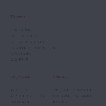
Thèmes
ÉDITORIAL
ACTUALITÉS
ARTS ET CULTURE
SPORTS ET BIEN-ÊTRE
OPINIONS
GALERIE
Le journal
Contact
ACCUEIL
109, RUE OSGOODE,
À PROPOS DE LA
OTTAWA, ONTARIO,
ROTONDE
K1N 6S1