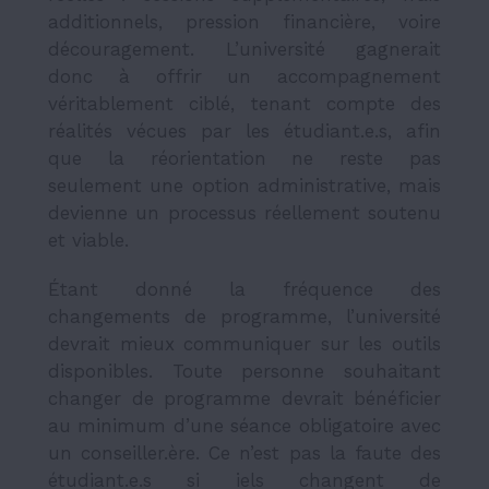
additionnels, pression financière, voire
découragement. L’université gagnerait
donc à offrir un accompagnement
véritablement ciblé, tenant compte des
réalités vécues par les étudiant.e.s, afin
que la réorientation ne reste pas
seulement une option administrative, mais
devienne un processus réellement soutenu
et viable.
Étant donné la fréquence des
changements de programme, l’université
devrait mieux communiquer sur les outils
disponibles. Toute personne souhaitant
changer de programme devrait bénéficier
au minimum d’une séance obligatoire avec
un conseiller.ère. Ce n’est pas la faute des
étudiant.e.s si iels changent de