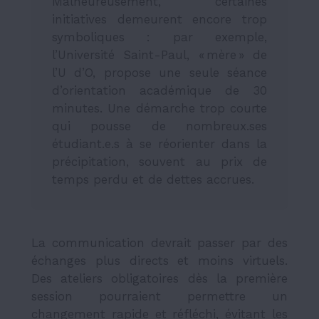
Malheureusement, certaines
initiatives demeurent encore trop
symboliques : par exemple,
l’Université Saint-Paul, « mère » de
l’U d’O, propose une seule séance
d’orientation académique de 30
minutes. Une démarche trop courte
qui pousse de nombreux.ses
étudiant.e.s à se réorienter dans la
précipitation, souvent au prix de
temps perdu et de dettes accrues.
La communication devrait passer par des
échanges plus directs et moins virtuels.
Des ateliers obligatoires dès la première
session pourraient permettre un
changement rapide et réfléchi, évitant les