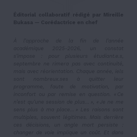
Éditorial collaboratif rédigé par Mireille
Bukasa — Corédactrice en chef
À l’approche de la fin de l’année
académique 2025-2026, un constat
s’impose : pour plusieurs étudiant.e.s,
septembre ne rimera pas avec continuité,
mais avec réorientation. Chaque année, iels
sont nombreux.ses à quitter leur
programme, faute de motivation, par
inconfort ou par remise en question. « Ce
n’est qu’une session de plus… », « Je ne me
sens plus à ma place… » Les raisons sont
multiples, souvent légitimes. Mais derrière
ces décisions, un angle mort persiste :
changer de voie implique un coût. Et dans