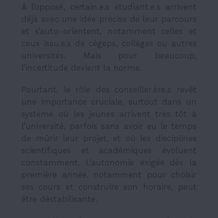
À l’opposé, certain.e.s étudiant.e.s arrivent
déjà avec une idée précise de leur parcours
et s’auto-orientent, notamment celles et
ceux issu.e.s de cégeps, collèges ou autres
universités. Mais pour beaucoup,
l’incertitude devient la norme.
Pourtant, le rôle des conseiller.ère.s revêt
une importance cruciale, surtout dans un
système où les jeunes arrivent très tôt à
l’université, parfois sans avoir eu le temps
de mûrir leur projet, et où les disciplines
scientifiques et académiques évoluent
constamment. L’autonomie exigée dès la
première année, notamment pour choisir
ses cours et construire son horaire, peut
être déstabilisante.