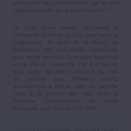
cette valse des réorientations, qui en tire
réellement profit sur le plan financier ?
Le coût d’une session (trimestre) à
l’Université d’Ottawa (U d’O) varie selon le
programme, le cycle et le statut de
l’étudiant.e. Afin d’en vérifier l’exactitude,
nous avons rempli le formulaire disponible
sur le site de l’université. Par pur hasard,
nous avons également comparé les frais
de scolarité pour différents profils
d’étudiant.e.s à temps plein du premier
cycle à la Faculté des arts, dans la
discipline Communication et lettres
françaises, pour l’année 2025-2026.
Les résultats indiquent des