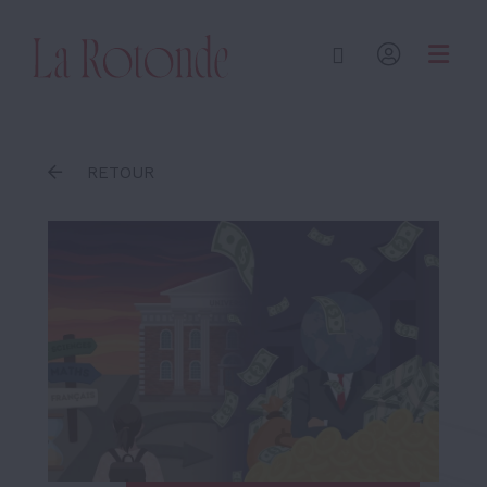
Inscrire un terme
RETOUR