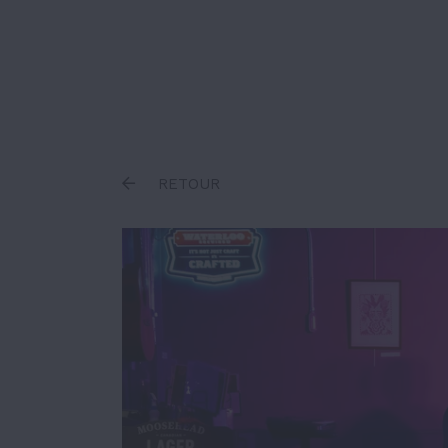
Inscrire un terme
RETOUR