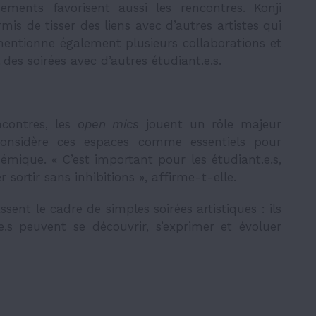
ments favorisent aussi les rencontres. Konji
mis de tisser des liens avec d’autres artistes qui
 mentionne également plusieurs collaborations et
des soirées avec d’autres étudiant.e.s.
contres, les
open mics
jouent un rôle majeur
a considère ces espaces comme essentiels pour
émique. « C’est important pour les étudiant.e.s,
sortir sans inhibitions », affirme-t-elle.
sent le cadre de simples soirées artistiques : ils
e.s peuvent se découvrir, s’exprimer et évoluer