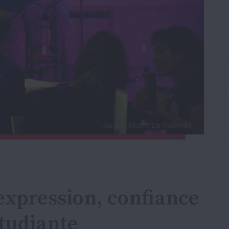
expression, confiance
tudiante