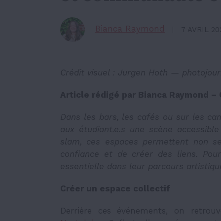
Bianca Raymond
7 AVRIL 20
Crédit
visuel :
Jurgen Hoth
—
photojour
Article rédigé par Bianca Raymond – 
Dans les bars, les cafés ou sur les ca
aux étudiant.e.s une scène accessible
slam, ces espaces permettent non se
confiance et de créer des liens. Pou
essentielle dans leur parcours artistiqu
Créer un espace collectif
Derrière ces événements, on retrouv