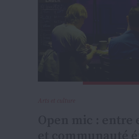
Arts et culture
Open mic : entre 
et communauté é