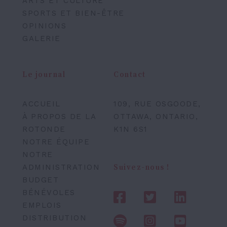
ARTS ET CULTURE
SPORTS ET BIEN-ÊTRE
OPINIONS
GALERIE
Le journal
Contact
ACCUEIL
109, RUE OSGOODE,
À PROPOS DE LA
OTTAWA, ONTARIO,
ROTONDE
K1N 6S1
NOTRE ÉQUIPE
NOTRE
ADMINISTRATION
Suivez-nous !
BUDGET
BÉNÉVOLES
EMPLOIS
DISTRIBUTION