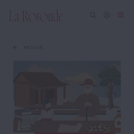
Inscrire un terme
RETOUR