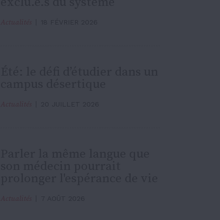
exclu.e.s du système
Actualités
18 FÉVRIER 2026
Été: le défi d’étudier dans un
campus désertique
Actualités
20 JUILLET 2026
Parler la même langue que
son médecin pourrait
prolonger l'espérance de vie
Actualités
7 AOÛT 2026