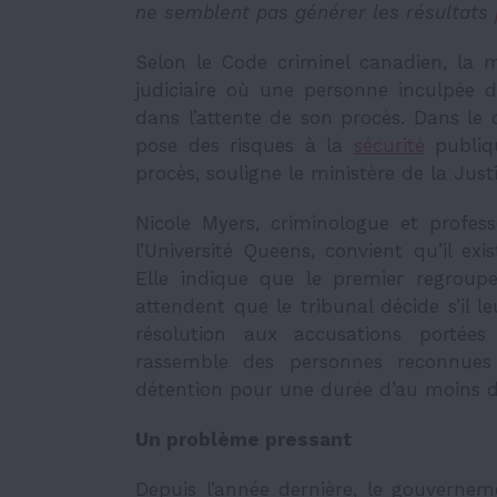
ne semblent pas générer les résultats
Selon le Code criminel canadien, la 
judiciaire où une personne inculpée d’
dans l’attente de son procès. Dans le c
pose des risques à la
sécurité
publiqu
procès, souligne le ministère de la Jus
Nicole Myers, criminologue et profes
l’Université Queens, convient qu’il ex
Elle indique que le premier regroupe l
attendent que le tribunal décide s’il 
résolution aux accusations portées 
rassemble des personnes reconnue
détention pour une durée d’au moins de
Un problème pressant
Depuis l’année dernière, le gouvern