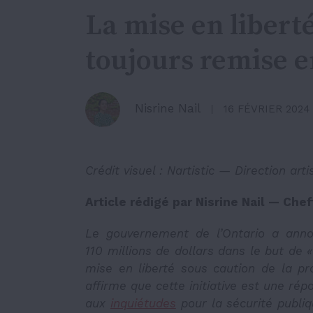
La mise en libert
toujours remise e
Nisrine Nail
16 FÉVRIER 2024
Crédit visuel : Nartistic — Direction arti
Article rédigé par Nisrine Nail — Che
Le gouvernement de l’Ontario a ann
110 millions de dollars dans le but de «
mise en liberté sous caution de la pr
affirme que cette initiative est une rép
aux
inquiétudes
pour la sécurité publiq