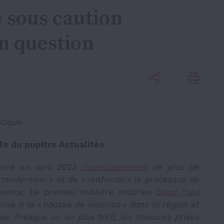
é sous caution
n question
stique
ffe du pupitre Actualités
oncé en avril 2023
l’investissement
de plus de
 moderniser » et de « renforcer » le processus de
ovince. Le premier ministre ontarien
Doug Ford
onse à la « hausse de violence » dans la région et
ue. Presque un an plus tard, les mesures prises