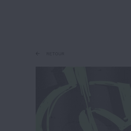
Inscrire un terme
RETOUR