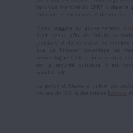
tant que membre du CPEP, il observe qu
manque de ressources et de soutien.
Myers suggère au gouvernement
ont
droit pénal, afin de réduire le nom
judiciaire et de les traiter de manière 
que de financer davantage les me
criminologue. Celle-ci informe que, tou
est la sécurité publique. Il est do
conclut-elle.
La police d’Ottawa a publié ses stati
hausse de 19,5 % des crimes
haineux
si