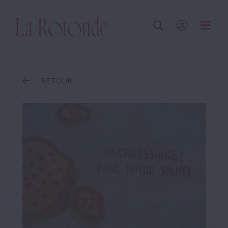
Inscrire un terme
RETOUR