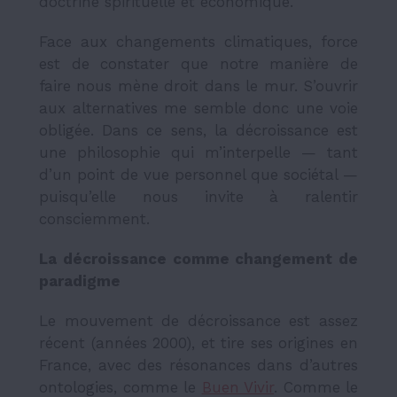
doctrine spirituelle et économique.
Face aux changements climatiques, force
est de constater que notre manière de
faire nous mène droit dans le mur. S’ouvrir
aux alternatives me semble donc une voie
obligée. Dans ce sens, la décroissance est
une philosophie qui m’interpelle — tant
d’un point de vue personnel que sociétal —
puisqu’elle nous invite à ralentir
consciemment.
La décroissance comme changement de
paradigme
Le mouvement de décroissance est assez
récent (années 2000), et tire ses origines en
France, avec des résonances dans d’autres
ontologies, comme le
Buen Vivir
. Comme le