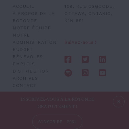
ACCUEIL
109, RUE OSGOODE,
À PROPOS DE LA
OTTAWA, ONTARIO,
ROTONDE
K1N 6S1
NOTRE ÉQUIPE
NOTRE
ADMINISTRATION
Suivez-nous !
BUDGET
BÉNÉVOLES
EMPLOIS
DISTRIBUTION
ARCHIVES
CONTACT
INSCRIVEZ-VOUS À LA ROTONDE
GRATUITEMENT !
S'INSCRIRE