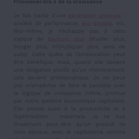
Prisonnier.ère.s de la croissance
Je fais partie d’une
génération anxieuse
:
anxiété de performance,
éco-anxiété
, etc.
Moi-même, je n’échappe pas à cette
logique de
toujours plus
(étudier plus,
bouger plus, m’impliquer plus, ainsi de
suite). Cette quête de l’amélioration peut
être bénéfique, mais, quand elle devient
une obligation plutôt qu’un cheminement,
cela devient problématique. Je ne peux
pas m’empêcher de faire le parallèle avec
la logique de croissance infinie, promue
par notre système économique capitaliste.
Elle pousse aussi à la productivité et à
l’optimisation maximale. Je ne suis
finalement peut-être qu’un produit de
mon époque, avec le capitalisme comme