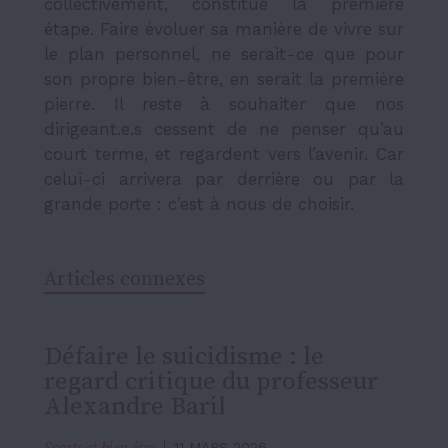
collectivement, constitue la première
étape. Faire évoluer sa manière de vivre sur
le plan personnel, ne serait-ce que pour
son propre bien-être, en serait la première
pierre. Il reste à souhaiter que nos
dirigeant.e.s cessent de ne penser qu’au
court terme, et regardent vers l’avenir. Car
celui-ci arrivera par derrière ou par la
grande porte : c’est à nous de choisir.
Articles connexes
Défaire le suicidisme : le
regard critique du professeur
Alexandre Baril
Sports et bien-être
11 MARS 2026