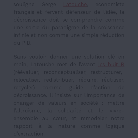
souligne Serge
Latouche
, économiste
français et fervent défenseur de l’idée, la
décroissance doit se comprendre comme
une sortie du paradigme de la croissance
infinie et non comme une simple réduction
du PIB.
Sans vouloir donner une solution clé en
main, Latouche met de l’avant
les huit R
(réévaluer, reconceptualiser, restructurer,
relocaliser, redistribuer, réduire, réutiliser,
recycler) comme guide d’action de
décroissance. Il insiste sur l’importance de
changer de valeurs en société : mettre
l’altruisme, la solidarité et le vivre-
ensemble au cœur, et remodeler notre
rapport à la nature comme logique
d’extraction.