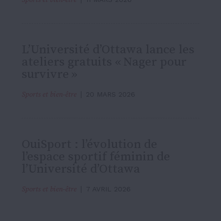
L’Université d’Ottawa lance les
ateliers gratuits « Nager pour
survivre »
Sports et bien-être
20 MARS 2026
OuiSport : l’évolution de
l’espace sportif féminin de
l’Université d’Ottawa
Sports et bien-être
7 AVRIL 2026