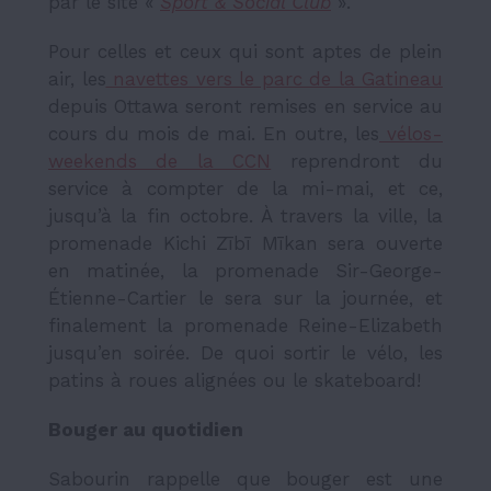
par le site «
Sport & Social Club
».
Pour celles et ceux qui sont aptes de plein
air, les
navettes vers le parc de la Gatineau
depuis Ottawa seront remises en service au
cours du mois de mai. En outre, les
vélos-
weekends de la CCN
reprendront du
service à compter de la mi-mai, et ce,
jusqu’à la fin octobre. À travers la ville, la
promenade Kichi Zībī Mīkan sera ouverte
en matinée, la promenade Sir-George-
Étienne-Cartier le sera sur la journée, et
finalement la promenade Reine-Elizabeth
jusqu’en soirée. De quoi sortir le vélo, les
patins à roues alignées ou le skateboard!
Bouger au quotidien
Sabourin rappelle que bouger est une