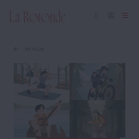
Inscrire un terme
RETOUR