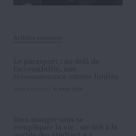
Articles connexes
Le parasport : au-delà de
l’accessibilité, une
reconnaissance encore limitée
Sports et bien-être
16 MARS 2026
Bien manger sans se
compliquer la vie : un défi à la
portée des étudiant.e.s