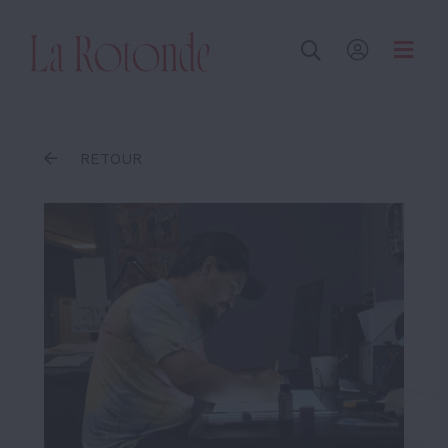
Inscrire un terme
RETOUR