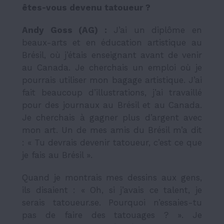
êtes-vous devenu tatoueur ?
Andy Goss (AG)
:
J’ai un diplôme en
beaux-arts et en éducation artistique au
Brésil, où j’étais enseignant avant de venir
au Canada. Je cherchais un emploi où je
pourrais utiliser mon bagage artistique. J’ai
fait beaucoup d’illustrations, j’ai travaillé
pour des journaux au Brésil et au Canada.
Je cherchais à gagner plus d’argent avec
mon art. Un de mes amis du Brésil m’a dit
: « Tu devrais devenir tatoueur, c’est ce que
je fais au Brésil ».
Quand je montrais mes dessins aux gens,
ils disaient : « Oh, si j’avais ce talent, je
serais tatoueur.se. Pourquoi n’essaies-tu
pas de faire des tatouages ? ». Je