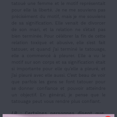
tatoué une femme et le motif représentait
pour elle la liberté. Je ne me souviens pas
précisément du motif, mais je me souviens
de sa signification. Elle venait de divorcer
de son mari, et la relation ne s’était pas
bien terminée. Pour célébrer la fin de cette
relation toxique et abusive, elle s’est fait
tatouer, et quand j’ai terminé le tatouage,
elle a commencé à pleurer. Elle a vu le
motif sur son corps et sa signification était
si importante pour elle qu’elle a pleuré, et
j’ai pleuré avec elle aussi. C’est beau de voir
que parfois les gens se font tatouer pour
se donner confiance et pouvoir atteindre
un objectif. En général, je pense que le
tatouage peut vous rendre plus confiant.
LR
: Certaines personnes disent que,