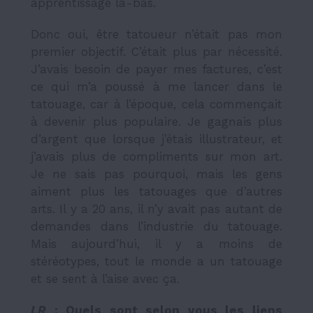
apprentissage là-bas.
Donc oui, être tatoueur n’était pas mon
premier objectif. C’était plus par nécessité.
J’avais besoin de payer mes factures, c’est
ce qui m’a poussé à me lancer dans le
tatouage, car à l’époque, cela commençait
à devenir plus populaire. Je gagnais plus
d’argent que lorsque j’étais illustrateur, et
j’avais plus de compliments sur mon art.
Je ne sais pas pourquoi, mais les gens
aiment plus les tatouages que d’autres
arts. Il y a 20 ans, il n’y avait pas autant de
demandes dans l’industrie du tatouage.
Mais aujourd’hui, il y a moins de
stéréotypes, tout le monde a un tatouage
et se sent à l’aise avec ça.
LR
: Quels sont selon vous les liens