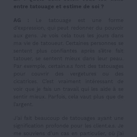
entre tatouage et estime de soi ?
AG :
Le tatouage est une forme
d’expression, qui peut redonner du pouvoir
aux gens. Je vois cela tous les jours dans
ma vie de tatoueur. Certaines personnes se
sentent plus confiantes après s’être fait
tatouer, se sentent mieux dans leur peau.
Par exemple, certain.e.s font des tatouages
pour couvrir des vergetures ou des
cicatrices. C’est vraiment intéressant de
voir que je fais un travail qui les aide à se
sentir mieux. Parfois, cela vaut plus que de
l’argent.
J’ai fait beaucoup de tatouages ayant une
signification profonde pour les client.e.s. Je
me souviens d’un cas en particulier, où j’ai