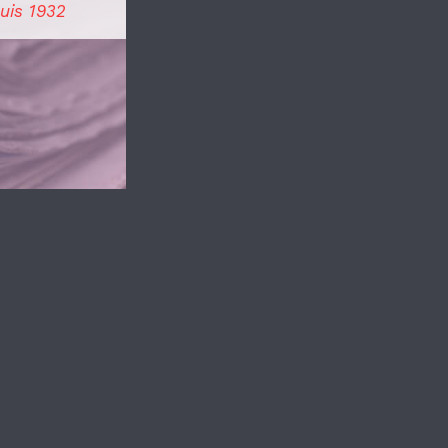
uis 1932