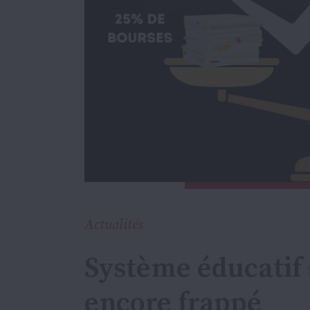
Actualités
Système éducatif 
encore frappé