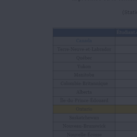
(Stat