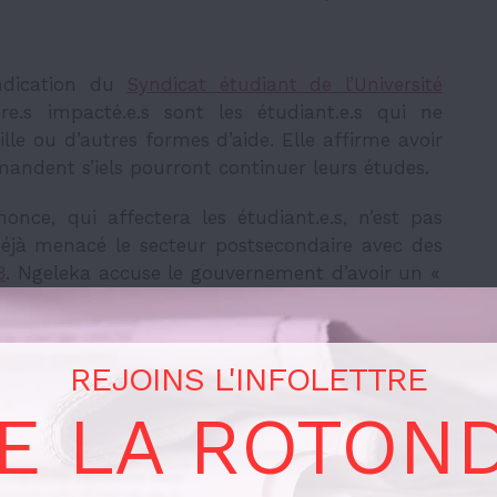
endication du
Syndicat étudiant de l’Université
re.s impacté.e.s sont les étudiant.e.s qui ne
lle ou d’autres formes d’aide. Elle affirme avoir
emandent s’iels pourront continuer leurs études.
nce, qui affectera les étudiant.e.s, n’est pas
éjà menacé le secteur postsecondaire avec des
3
. Ngeleka accuse le gouvernement d’avoir un «
ion ». Elle déplore l’absence de financement
gmentation du nombre d’étudiant.e.s.
REJOINS L'INFOLETTRE
E LA ROTON
ement, celui-ci annonçait un investissement
s pour l’éducation postsecondaire
sur quatre ans