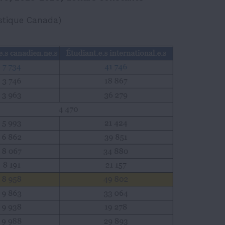
istique Canada)