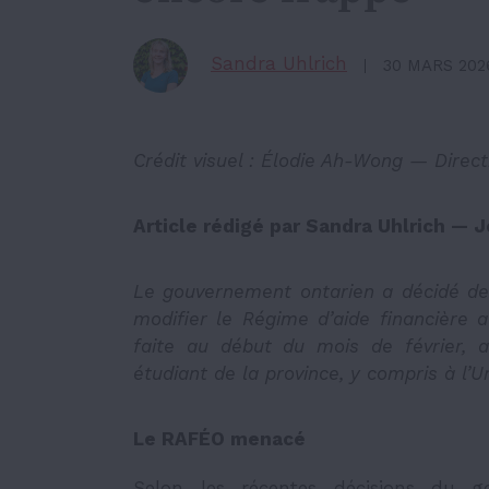
Sandra Uhlrich
30 MARS 202
Crédit visuel : Élodie Ah-Wong — Directr
Article rédigé par Sandra Uhlrich — J
Le gouvernement ontarien a décidé de 
modifier le Régime d’aide financière a
faite au début du mois de février, a
étudiant de la province, y compris à l’U
Le RAFÉO menacé
Selon les récentes décisions du 