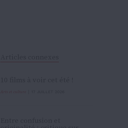
Articles connexes
10 films à voir cet été !
Arts et culture
17 JUILLET 2026
Entre confusion et
originalité : critique sur