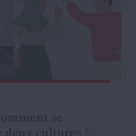
 comment se
 deux cultures ?