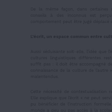
De la même façon, dans certaines s
conseils à des inconnus est perç
comportement peut être jugé déplacé da
L’écrit, un espace commun entre cul
Aussi séduisante soit-elle, l’idée que l
cultures linguistiques différentes re
suffit pas : il doit être accompagné de
connaissance de la culture de l’autre »
malentendus.
Cette nécessité de contextualisation re
Elle explique que l’écrit « ne peut serv
pu bénéficier de l’instruction formell
monde a peu ou pas accès à la scolarit