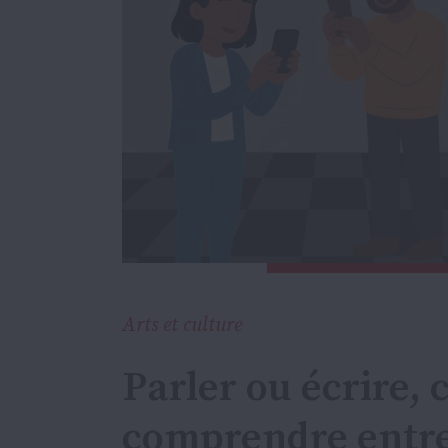
Arts et culture
Parler ou écrire,
comprendre entre