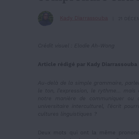
Kady Diarrassouba
21 DÉCE
Crédit visuel : Elodie Ah-Wong
Article rédigé par Kady Diarrassouba
Au-delà de la simple grammaire, parler 
le ton, l’expression, le rythme… mais 
notre manière de communiquer ou d’
universitaire interculturel, l’écrit pou
cultures linguistiques ?
Deux mots qui ont la même prononci