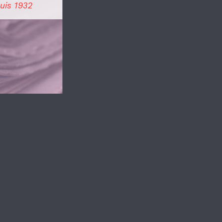
uis 1932