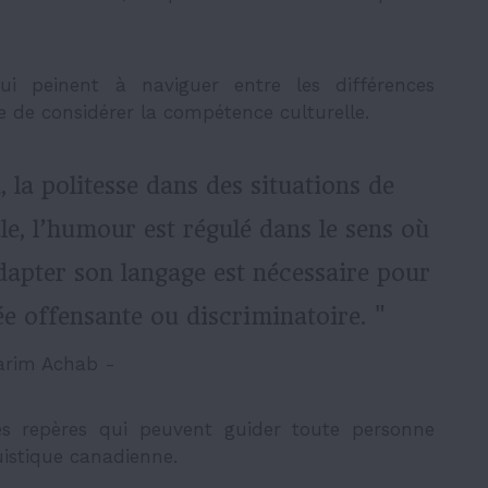
 qui peinent à naviguer entre les différences
le de considérer la compétence culturelle.
 la politesse dans des situations de
, l’humour est régulé dans le sens où
Adapter son langage est nécessaire pour
ée offensante ou discriminatoire. "
arim Achab -
s repères qui peuvent guider toute personne
uistique canadienne.