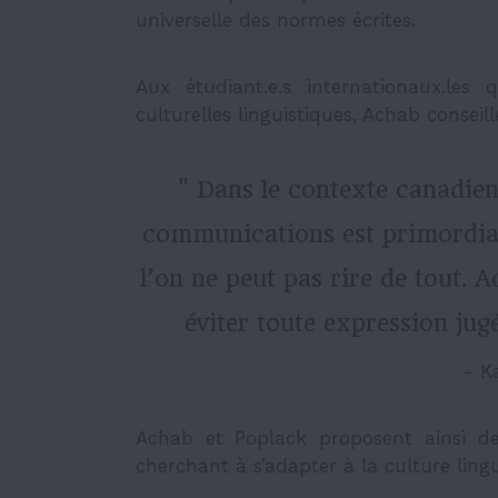
universelle des normes écrites.
Aux étudiant.e.s internationaux.les
culturelles linguistiques, Achab conseil
" Dans le contexte canadien,
communications est primordiale
l’on ne peut pas rire de tout. 
éviter toute expression jug
- K
Achab et Poplack proposent ainsi de
cherchant à s’adapter à la culture ling