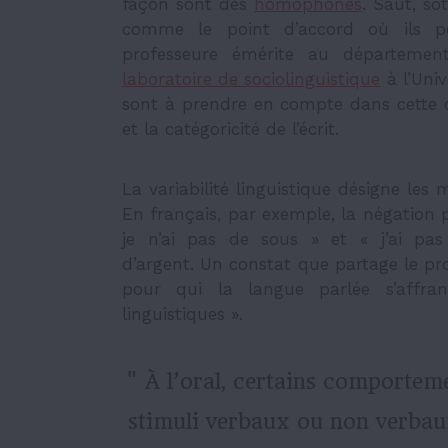
façon sont des
homophones
. Saut, so
comme le point d’accord où ils peu
professeure émérite au département 
laboratoire de sociolinguistique
à l’Univ
sont à prendre en compte dans cette d
et la catégoricité de l’écrit.
La variabilité linguistique désigne les
En français, par exemple, la négation 
je n’ai pas de sous » et « j’ai pas
d’argent. Un constat que partage le pr
pour qui la langue parlée s’affra
linguistiques ».
" À l’oral, certains comportem
stimuli verbaux ou non verbaux