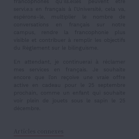
francophones qu’ils.elles peuvent être
servi.e.s en français à l’Université, cela va,
espérons-le, multiplier le nombre de
conversations en français sur notre
campus, rendre la francophonie plus
visible et contribuer à remplir les objectifs
du Règlement sur le bilinguisme.
En attendant, je continuerai à réclamer
mes services en français. Je souhaite
encore que l’on reçoive une vraie offre
active en cadeau pour le 25 septembre
prochain, comme un enfant qui souhaite
voir plein de jouets sous le sapin le 25
décembre.
Articles connexes