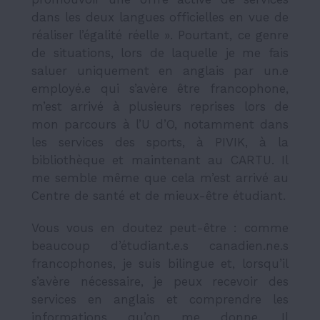
dans les deux langues officielles en vue de
réaliser l’égalité réelle ». Pourtant, ce genre
de situations, lors de laquelle je me fais
saluer uniquement en anglais par un.e
employé.e qui s’avère être francophone,
m’est arrivé à plusieurs reprises lors de
mon parcours à l’U d’O, notamment dans
les services des sports, à PIVIK, à la
bibliothèque et maintenant au CARTU. Il
me semble même que cela m’est arrivé au
Centre de santé et de mieux-être étudiant.
Vous vous en doutez peut-être : comme
beaucoup d’étudiant.e.s canadien.ne.s
francophones, je suis bilingue et, lorsqu’il
s’avère nécessaire, je peux recevoir des
services en anglais et comprendre les
informations qu’on me donne. Il