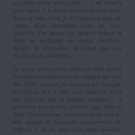
un bloc-notes m’accueille : «
Hi, what’s
your name ?
». Nous cherchons mon nom
dans la liste, mais je n’y apparais pas, en
raison d’un problème hors de mon
contrôle. Pas grave, j’ai quand même le
droit de participer au cercle d’écriture.
Malgré la confusion, là n’était pas ma
source de frustrations.
Ce qui a retenu mon attention était plutôt
l’accueil complètement en anglais qui m’a
été offert. Quand j’ai répondu en français,
l’employée m’a à son tour répondu dans
un français que je jugeais excellent : à
entendre son accent, j’estime que celle-ci
était francophone. Pourquoi alors m’a-t-
elle saluée et accueillie uniquement en
anglais ? Je ne pose pas cette question