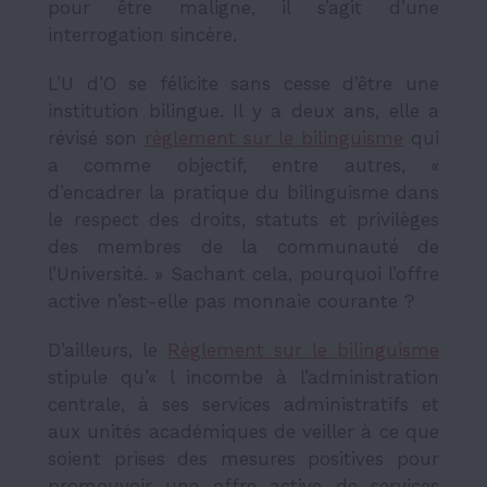
pour être maligne, il s’agit d’une
interrogation sincère.
L’U d’O se félicite sans cesse d’être une
institution bilingue. Il y a deux ans, elle a
révisé son
règlement sur le bilinguisme
qui
a comme objectif, entre autres, «
d’encadrer la pratique du bilinguisme dans
le respect des droits, statuts et privilèges
des membres de la communauté de
l’Université. » Sachant cela, pourquoi l’offre
active n’est-elle pas monnaie courante ?
D’ailleurs, le
Règlement sur le bilinguisme
stipule qu’«
l incombe à l’administration
centrale, à ses services administratifs et
aux unités académiques de veiller à ce que
soient prises des mesures positives pour
promouvoir une offre active de services