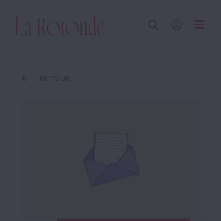
Inscrire un terme
RETOUR