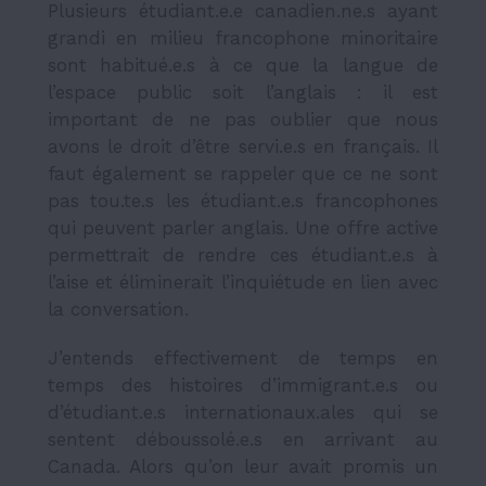
Plusieurs étudiant.e.e canadien.ne.s ayant
grandi en milieu francophone minoritaire
sont habitué.e.s à ce que la langue de
l’espace public soit l’anglais : il est
important de ne pas oublier que nous
avons le droit d’être servi.e.s en français. Il
faut également se rappeler que ce ne sont
pas tou.te.s les étudiant.e.s francophones
qui peuvent parler anglais. Une offre active
permettrait de rendre ces étudiant.e.s à
l’aise et éliminerait l’inquiétude en lien avec
la conversation.
J’entends effectivement de temps en
temps des histoires d’immigrant.e.s ou
d’étudiant.e.s internationaux.ales qui se
sentent déboussolé.e.s en arrivant au
Canada. Alors qu’on leur avait promis un