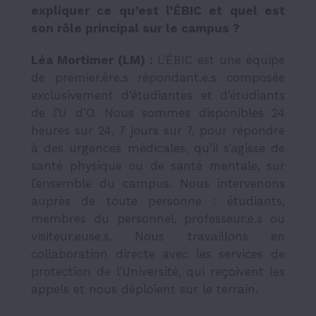
expliquer ce qu’est l’ÉBIC et quel est
son rôle principal sur le campus ?
Léa Mortimer (LM) :
L’ÉBIC est une équipe
de premier.ère.s répondant.e.s composée
exclusivement d’étudiantes et d’étudiants
de l’U d’O. Nous sommes disponibles 24
heures sur 24, 7 jours sur 7, pour répondre
à des urgences médicales, qu’il s’agisse de
santé physique ou de santé mentale, sur
l’ensemble du campus. Nous intervenons
auprès de toute personne : étudiants,
membres du personnel, professeur.e.s ou
visiteur.euse.s. Nous travaillons en
collaboration directe avec les services de
protection de l’Université, qui reçoivent les
appels et nous déploient sur le terrain.