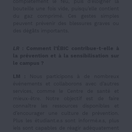
complètement le feu, puis d’éloigner la
bouteille une fois vide, puisqu’elle contient
du gaz comprimé. Ces gestes simples
peuvent prévenir des blessures graves ou
des dégâts importants.
LR
: Comment l’ÉBIC contribue-t-elle à
la prévention et à la sensibilisation sur
le campus ?
LM :
Nous participons à de nombreux
événements et collaborons avec d’autres
services, comme le Centre de santé et
mieux-être. Notre objectif est de faire
connaître les ressources disponibles et
d’encourager une culture de prévention.
Plus les étudiant.e.s sont informé.e.s, plus
iels sont capables de réagir adéquatement