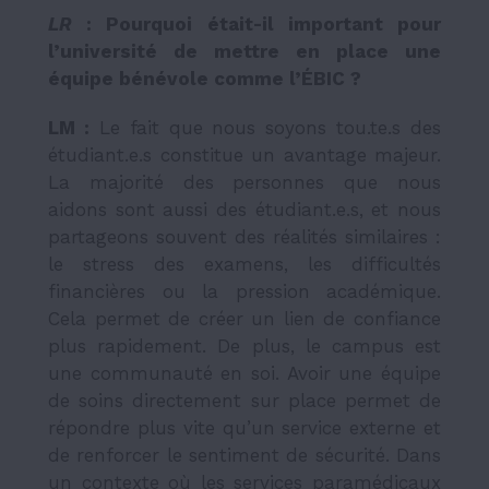
LR
: Pourquoi était-il important pour
l’université de mettre en place une
équipe bénévole comme l’ÉBIC ?
LM :
Le fait que nous soyons tou.te.s des
étudiant.e.s constitue un avantage majeur.
La majorité des personnes que nous
aidons sont aussi des étudiant.e.s, et nous
partageons souvent des réalités similaires :
le stress des examens, les difficultés
financières ou la pression académique.
Cela permet de créer un lien de confiance
plus rapidement. De plus, le campus est
une communauté en soi. Avoir une équipe
de soins directement sur place permet de
répondre plus vite qu’un service externe et
de renforcer le sentiment de sécurité. Dans
un contexte où les services paramédicaux