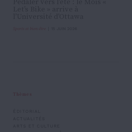
Pédaler vers l’été : le Mois «
Let’s Bike » arrive à
l’Université d’Ottawa
Sports et bien-être
15 JUIN 2026
Thèmes
ÉDITORIAL
ACTUALITÉS
ARTS ET CULTURE