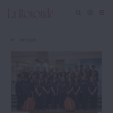
Inscrire un terme
RETOUR