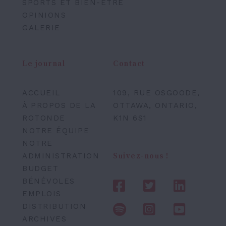
SPORTS ET BIEN-ÊTRE
OPINIONS
GALERIE
Le journal
Contact
ACCUEIL
109, RUE OSGOODE,
À PROPOS DE LA
OTTAWA, ONTARIO,
ROTONDE
K1N 6S1
NOTRE ÉQUIPE
NOTRE
ADMINISTRATION
Suivez-nous !
BUDGET
BÉNÉVOLES
EMPLOIS
DISTRIBUTION
ARCHIVES