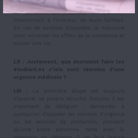
installés dans de nombreux bâtiments, et
les
trousses de naloxone
se trouvent
directement à l’intérieur de leurs boîtiers.
En cas de surdose d’opioïdes, la naloxone
peut renverser les effets de la substance et
sauver une vie.
LR
: Justement, que devraient faire les
étudiant.es s’iels sont témoins d’une
urgence médicale ?
LM :
La première étape est toujours
d’assurer sa propre sécurité. Ensuite, il est
important de déléguer : demander à
quelqu’un d’appeler les services d’urgence
ou les services de protection, pendant
qu’une autre personne reste avec la
personne en détresse. Il ne faut jamais