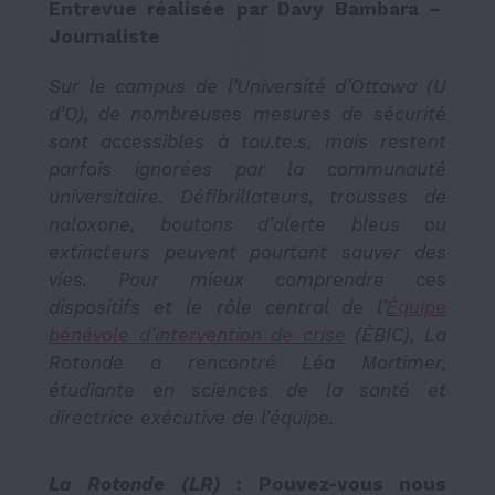
Entrevue réalisée par Davy Bambara –
Journaliste
Sur le campus de l’Université d’Ottawa (U
d’O), de nombreuses mesures de sécurité
sont accessibles à tou.te.s, mais restent
parfois ignorées par la communauté
universitaire. Défibrillateurs, trousses de
naloxone, boutons d’alerte bleus ou
extincteurs peuvent pourtant sauver des
vies. Pour mieux comprendre ces
dispositifs et le rôle central de l’
Équipe
bénévole d’intervention de crise
(ÉBIC),
La
Rotonde
a rencontré Léa Mortimer,
étudiante en sciences de la santé et
directrice exécutive de l’équipe.
La Rotonde (LR)
: Pouvez-vous nous