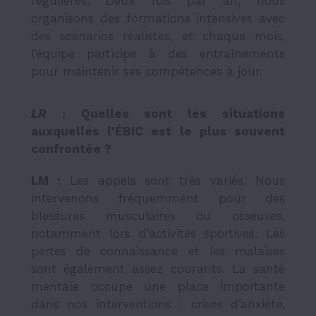
régulières. Deux fois par an, nous
organisons des formations intensives avec
des scénarios réalistes, et chaque mois,
l’équipe participe à des entraînements
pour maintenir ses compétences à jour.
LR
: Quelles sont les situations
auxquelles l’ÉBIC est le plus souvent
confrontée ?
LM :
Les appels sont très variés. Nous
intervenons fréquemment pour des
blessures musculaires ou osseuses,
notamment lors d’activités sportives. Les
pertes de connaissance et les malaises
sont également assez courants. La santé
mentale occupe une place importante
dans nos interventions : crises d’anxiété,