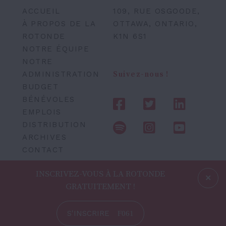
ACCUEIL
109, RUE OSGOODE,
À PROPOS DE LA
OTTAWA, ONTARIO,
ROTONDE
K1N 6S1
NOTRE ÉQUIPE
NOTRE
ADMINISTRATION
Suivez-nous !
BUDGET
BÉNÉVOLES
EMPLOIS
DISTRIBUTION
ARCHIVES
CONTACT
INSCRIVEZ-VOUS À LA ROTONDE
GRATUITEMENT !
S'INSCRIRE