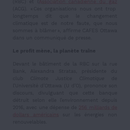
(RBC) et l’
Association canadienne du gaz
(ACG). « Ces organisations nous ont trop
longtemps dit que le changement
climatique est de notre faute, que nous
sommes à blâmer », affirme CAFES Ottawa
dans un communiqué de presse.
Le profit mène, la planète traîne
Devant le bâtiment de la RBC sur la rue
Bank, Alexandra Stratas, présidente du
club
Climate Justice Climatique
de
l’Université d’Ottawa (U d’O), prononce son
discours, divulguant que cette banque
détruit selon elle l’environnement depuis
2016, avec une dépense de
256 milliards de
dollars américains
sur les énergies non
renouvelables.