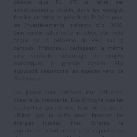
célèbre que l’U d’O a retiré ses
investissements directs dans les énergies
fossiles en 2023 et prévoit de le faire pour
les investissements indirects d’ici 2030.
Bien qu’elle salue cette initiative, elle reste
déçue de la présence de RBC sur le
campus. Thibodeau, partageant le même
avis, souhaite davantage de projets
écologiques à grande échelle. Elle
applaudit néanmoins les espaces verts de
l’Université.
Les jeunes sous-estiment leur influence,
observe la présidente. Elle s’indigne que les
étudiant.e.s paient des frais de scolarité,
utilisés par la suite pour financer les
énergies fossiles. Pour Stratas, la
population estudiantine a la capacité de