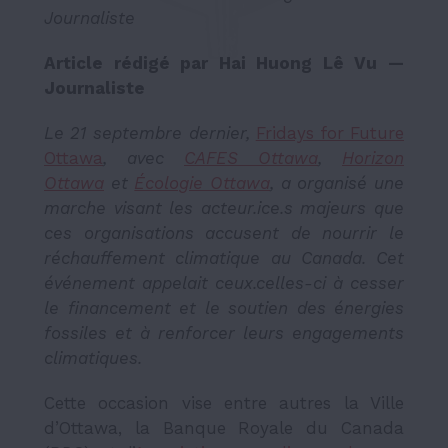
Journaliste
Article rédigé par Hai Huong Lê Vu —
Journaliste
Le 21 septembre dernier,
Fridays for Future
Ottawa
, avec
CAFES Ottawa
,
Horizon
Ottawa
et
Écologie Ottawa
, a organisé une
marche visant les acteur.ice.s majeurs que
ces organisations accusent de nourrir le
réchauffement climatique au Canada. Cet
événement appelait ceux.celles-ci à cesser
le financement et le soutien des énergies
fossiles et à renforcer leurs engagements
climatiques.
Cette occasion vise entre autres la Ville
d’Ottawa, la Banque Royale du Canada