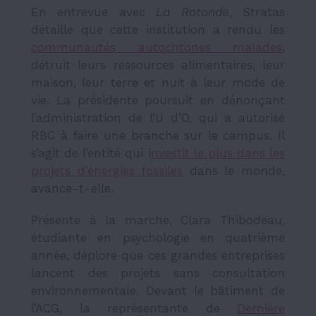
En entrevue avec
La Rotonde
, Stratas
détaille que cette institution a rendu les
communautés autochtones malades
,
détruit leurs ressources alimentaires, leur
maison, leur terre et nuit à leur mode de
vie. La présidente poursuit en dénonçant
l’administration de l’U d’O, qui a autorisé
RBC à faire une branche sur le campus. Il
s’agit de l’entité qui i
nvestit le plus dans les
projets d’énergies fossiles
dans le monde,
avance-t-elle.
Présente à la marche, Clara Thibodeau,
étudiante en psychologie en quatrième
année, déplore que ces grandes entreprises
lancent des projets sans consultation
environnementale. Devant le bâtiment de
l’ACG, la représentante de
Dernière