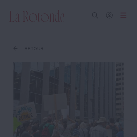
Inscrire un terme
RETOUR