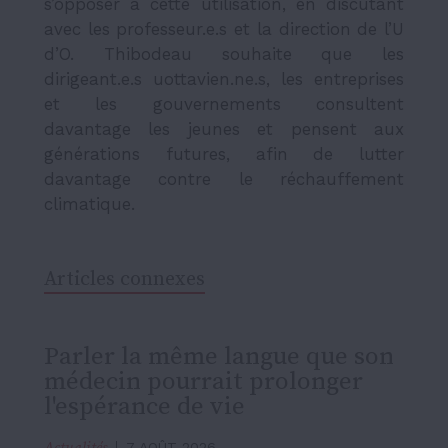
s’opposer à cette utilisation, en discutant
avec les professeur.e.s et la direction de l’U
d’O. Thibodeau souhaite que les
dirigeant.e.s uottavien.ne.s, les entreprises
et les gouvernements consultent
davantage les jeunes et pensent aux
générations futures, afin de lutter
davantage contre le réchauffement
climatique.
Articles connexes
Parler la même langue que son
médecin pourrait prolonger
l'espérance de vie
Actualités
7 AOÛT 2026