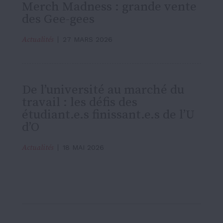
Merch Madness : grande vente
des Gee-gees
Actualités
27 MARS 2026
De l’université au marché du
travail : les défis des
étudiant.e.s finissant.e.s de l’U
d’O
Actualités
18 MAI 2026