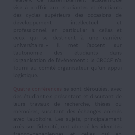
relève ». Ce rassemblement académique
vise à « offrir aux étudiantes et étudiants
des cycles supérieurs des occasions de
développement intellectuel et
professionnel, en particulier à celles et
ceux qui se destinent à une carrière
universitaire. » Il met l’accent sur
l’autonomie des étudiants dans
l’organisation de l’événement : le CRCCF n’a
fourni au comité organisateur qu’un appui
logistique.
Quatre conférences
se sont déroulées, avec
des étudiant.e.s présentant et discutant de
leurs travaux de recherche, thèses ou
mémoires, suscitant des échanges animés
avec l’auditoire. Les sujets, principalement
axés sur l’identité, ont abordé les identités
franco-canadiennes et celles qui en