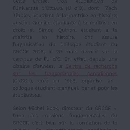
Cette année, trois étudiant.e.s de
l’Université d’Ottawa (
U d’O), dont Zach
Tibbles, étudiant à la maîtrise en histoire;
Justine Grenier, étudiante à la maîtrise en
droit; et Simon Quirion, étudiant à la
maîtrise en histoire, ont assuré
l’organisation du Colloque étudiant du
CRCCF 2026, le 20 mars dernier
sur le
campus de
l’U d’O. En effet, depuis une
dizaine d’années, le
Centre de recherche
sur les francophonies canadiennes
(CRCCF), créé en 1958, organise un
colloque étudiant biannuel, par et pour les
étudiant.e.s.
Selon Michel Bock, directeur du CRCCF, «
l’une des missions fondamentales du
CRCCF, c’est bien sûr la formation de la