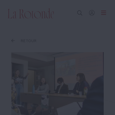
Inscrire un terme
RETOUR