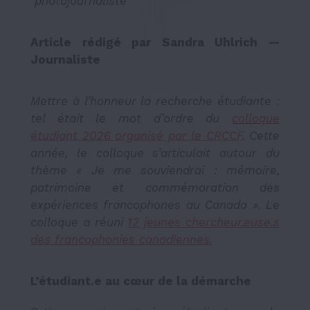
photojournaliste
Article rédigé par Sandra Uhlrich —
Journaliste
Mettre à l’honneur la recherche étudiante :
tel était le mot d’ordre du
colloque
étudiant 2026 organisé par le CRCCF
. Cette
année, le colloque s’articulait autour du
thème « Je me souviendrai : mémoire,
patrimoine et commémoration des
expériences francophones au Canada ». Le
colloque a réuni
12 jeunes chercheur.euse.s
des francophonies canadiennes.
L’étudiant.e au cœur de la démarche