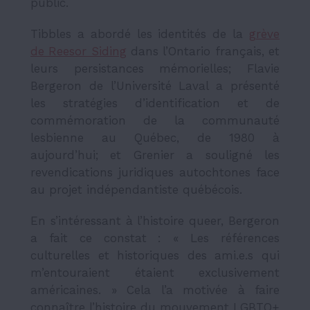
public.
Tibbles a abordé les identités de la
grève
de Reesor Siding
dans l’Ontario français, et
leurs persistances mémorielles; Flavie
Bergeron de l’Université Laval a présenté
les stratégies d’identification et de
commémoration de la communauté
lesbienne au Québec, de 1980 à
aujourd’hui; et Grenier a souligné les
revendications juridiques autochtones face
au projet indépendantiste québécois.
En s’intéressant à l’histoire queer, Bergeron
a fait ce constat : « Les références
culturelles et historiques des ami.e.s qui
m’entouraient étaient exclusivement
américaines. » Cela l’a motivée à faire
connaître l’histoire du mouvement LGBTQ+