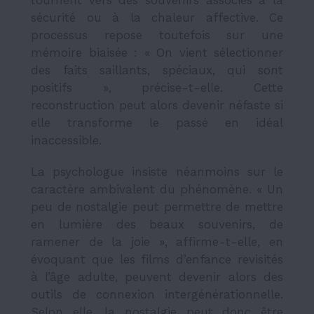
sécurité ou à la chaleur affective. Ce
processus repose toutefois sur une
mémoire biaisée : « On vient sélectionner
des faits saillants, spéciaux, qui sont
positifs », précise-t-elle. Cette
reconstruction peut alors devenir néfaste si
elle transforme le passé en idéal
inaccessible.
La psychologue insiste néanmoins sur le
caractère ambivalent du phénomène. « Un
peu de nostalgie peut permettre de mettre
en lumière des beaux souvenirs, de
ramener de la joie », affirme-t-elle, en
évoquant que les films d’enfance revisités
à l’âge adulte, peuvent devenir alors des
outils de connexion intergénérationnelle.
Selon elle, la nostalgie peut donc être