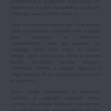
problématique lorsqu’elle transforme un
souvenir en modèle inaccessible, ou nourrit
l’idée qu’« avant, c’était mieux ».
Dans un contexte marqué par l’incertitude,
cette comparaison constante avec le passé
peut accentuer le sentiment
d’insatisfaction face au présent. La
nostalgie cesse alors d’être un simple
refuge pour devenir un filtre à travers
lequel l’actualité semble toujours
déficiente. Comme le rappelle Egervari, il
s’agit souvent d’« un commentaire […] sur
le présent ».
Entre refuge émotionnel et ressource
créative, la nostalgie apparaît moins
comme une simple tendance que comme
un indicateur des préoccupations et des