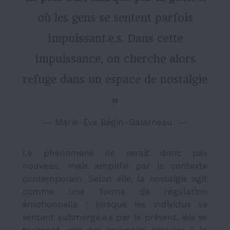
où les gens se sentent parfois
impuissant.e.s. Dans cette
impuissance, on cherche alors
refuge dans un espace de nostalgie
»
 — 
Marie-Ève Bégin-Galarneau 
 — 
Le phénomène ne serait donc pas
nouveau, mais amplifié par le contexte
contemporain. Selon elle, la nostalgie agit
comme une forme de régulation
émotionnelle : lorsque les individus se
sentent submergé.e.s par le présent, iels se
tournent vers des souvenirs associés à la