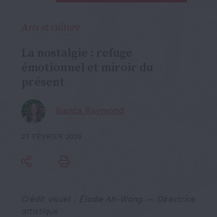
Arts et culture
La nostalgie : refuge
émotionnel et miroir du
présent
Bianca Raymond
27 FÉVRIER 2026
Crédit visuel :
Élodie Ah-Wong
—
Directrice
artistique