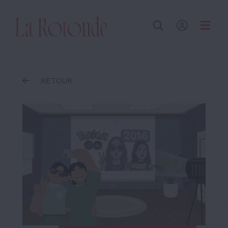
Inscrire un terme
RETOUR