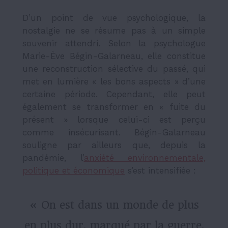
D’un point de vue psychologique, la
nostalgie ne se résume pas à un simple
souvenir attendri. Selon la psychologue
Marie-Ève Bégin-Galarneau, elle constitue
une reconstruction sélective du passé, qui
met en lumière « les bons aspects » d’une
certaine période. Cependant, elle peut
également se transformer en « fuite du
présent » lorsque celui-ci est perçu
comme insécurisant. Bégin-Galarneau
souligne par ailleurs que, depuis la
pandémie, l’
anxiété environnementale,
politique et économique
s’est intensifiée :
« On est dans un monde de plus
en plus dur, marqué par la guerre,